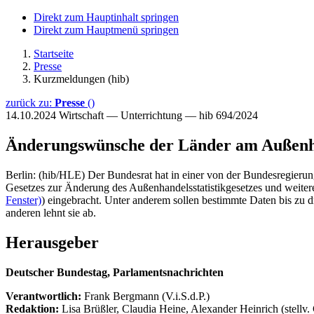
Direkt zum Hauptinhalt springen
Direkt zum Hauptmenü springen
Startseite
Presse
Kurzmeldungen (hib)
zurück zu:
Presse
()
14.10.2024
Wirtschaft — Unterrichtung — hib 694/2024
Änderungswünsche der Länder am Außenhan
Berlin: (hib/HLE) Der Bundesrat hat in einer von der Bundesregierung
Gesetzes zur Änderung des Außenhandelsstatistikgesetzes und weiter
Fenster)
) eingebracht. Unter anderem sollen bestimmte Daten bis zu
anderen lehnt sie ab.
Herausgeber
Deutscher Bundestag, Parlamentsnachrichten
Verantwortlich:
Frank Bergmann (V.i.S.d.P.)
Redaktion:
Lisa Brüßler, Claudia Heine, Alexander Heinrich (stellv.