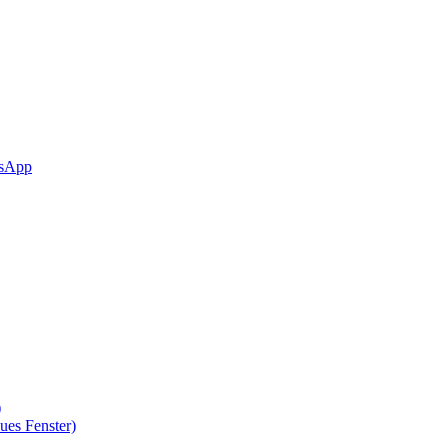
sApp
)
ues Fenster)