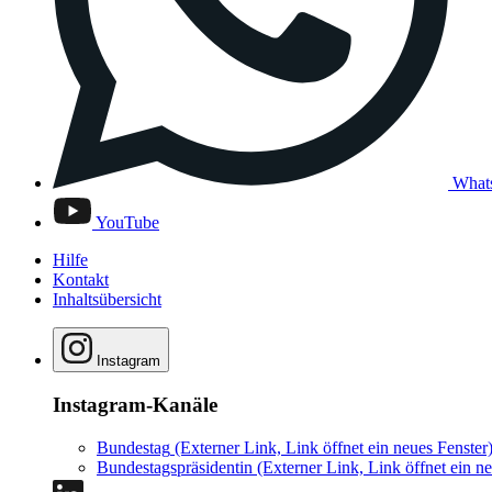
What
YouTube
Hilfe
Kontakt
Inhaltsübersicht
Instagram
Instagram-Kanäle
Bundestag
(Externer Link, Link öffnet ein neues Fenster
Bundestagspräsidentin
(Externer Link, Link öffnet ein ne