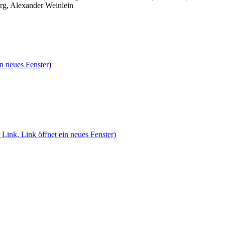
rg, Alexander Weinlein
n neues Fenster)
 Link, Link öffnet ein neues Fenster)