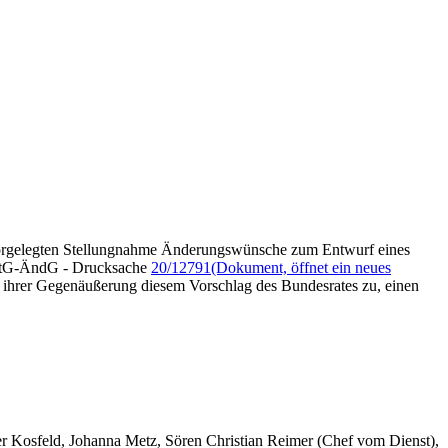
orgelegten Stellungnahme Änderungswünsche zum Entwurf eines
StatG-ÄndG - Drucksache
20/12791
(Dokument, öffnet ein neues
n ihrer Gegenäußerung diesem Vorschlag des Bundesrates zu, einen
er Kosfeld, Johanna Metz, Sören Christian Reimer (Chef vom Dienst),