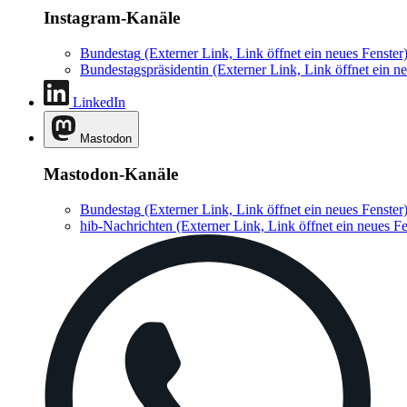
Instagram-Kanäle
Bundestag
(Externer Link, Link öffnet ein neues Fenster
Bundestagspräsidentin
(Externer Link, Link öffnet ein ne
LinkedIn
Mastodon
Mastodon-Kanäle
Bundestag
(Externer Link, Link öffnet ein neues Fenster
hib-Nachrichten
(Externer Link, Link öffnet ein neues Fe