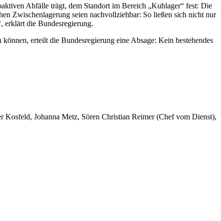
aktiven Abfälle trägt, dem Standort im Bereich „Kuhlager“ fest: Die
nahen Zwischenlagerung seien nachvollziehbar: So ließen sich nicht nur
, erklärt die Bundesregierung.
en können, erteilt die Bundesregierung eine Absage: Kein bestehendes
er Kosfeld, Johanna Metz, Sören Christian Reimer (Chef vom Dienst),