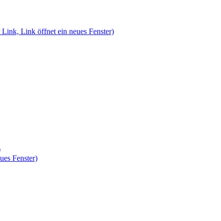
 Link, Link öffnet ein neues Fenster)
)
ues Fenster)