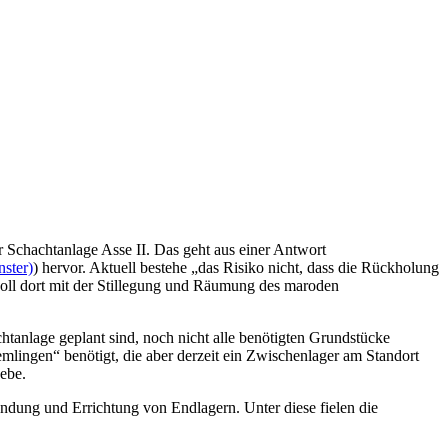
 Schachtanlage Asse II. Das geht aus einer Antwort
nster)
) hervor. Aktuell bestehe „das Risiko nicht, dass die Rückholung
soll dort mit der Stillegung und Räumung des maroden
tanlage geplant sind, noch nicht alle benötigten Grundstücke
ngen“ benötigt, die aber derzeit ein Zwischenlager am Standort
gebe.
ndung und Errichtung von Endlagern. Unter diese fielen die