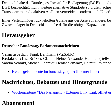
Dennoch halte die Bundesgesellschaft für Endlagerung (BGE), die die 
BGE beabsichtigt nicht, weitere alternative Standorte zu prüfen, schr
Transporte mit radioaktiven Abfällen vermeiden, sondern auch Unterb
Einer Verteilung der rückgeholten Abfälle aus der Asse auf andere, b
Zwischenlager in Deutschland habe dafür die nötigen Kapazitäten.
Herausgeber
Deutscher Bundestag, Parlamentsnachrichten
Verantwortlich:
Frank Bergmann (V.i.S.d.P.)
Redaktion:
Lisa Brüßler, Claudia Heine, Alexander Heinrich (stellv.
Sandra Schmid, Michael Schmidt, Denise Schwarz, Helmut Stoltenbe
Herausgeber "heute im bundestag" (hib)
(Interner Link)
Nachrichten, Debatten und Hintergründe
Wochenzeitung "Das Parlament"
(Externer Link, Link öffnet ei
Abonnement