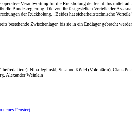
operative Verantwortung für die Rückholung der leicht- bis mittelradio
eibt die Bundesregierung. Die von ihr festgestellten Vorteile der Asse-
rechungen der Rückholung. „Beides hat sicherheitstechnische Vorteile“
ereits bestehende Zwischenlager, bis sie in ein Endlager gebracht werd
 Chefredakteur), Nina Jeglinski,
Susanne Ködel (Volontärin),
Claus Pet
rg, Alexander Weinlein
n neues Fenster)