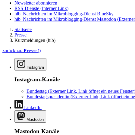
Newsletter abonnieren
RSS-Dienste
(Interner Link)
hib_Nachrichten im Mikroblogging-Dienst BlueSky
hib_Nachrichten im Mikroblogging-Dienst Mastodon
(Externer
Startseite
Presse
Kurzmeldungen (hib)
zurück zu:
Presse
()
Instagram
Instagram-Kanäle
Bundestag
(Externer Link, Link öffnet ein neues Fenster
Bundestagspräsidentin
(Externer Link, Link öffnet ein ne
LinkedIn
Mastodon
Mastodon-Kanäle