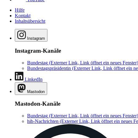
Hilfe
Kontakt
Inhaltsübersicht
Instagram
Instagram-Kanäle
Bundestag
(Externer Link, Link öffnet ein neues Fenster
Bundestagspräsidentin
(Externer Link, Link öffnet ein ne
LinkedIn
Mastodon
Mastodon-Kanäle
Bundestag
(Externer Link, Link öffnet ein neues Fenster
hib-Nachrichten
(Externer Link, Link öffnet ein neues Fe