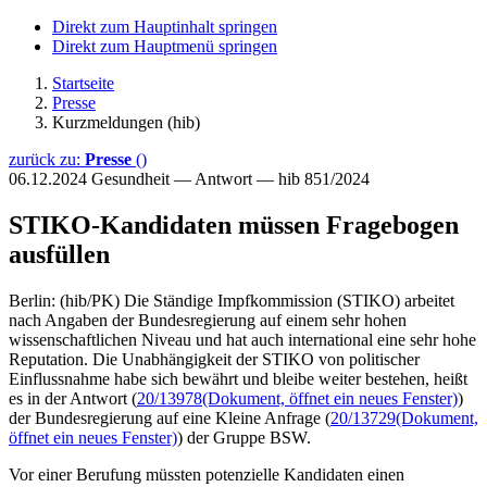
Direkt zum Hauptinhalt springen
Direkt zum Hauptmenü springen
Startseite
Presse
Kurzmeldungen (hib)
zurück zu:
Presse
()
06.12.2024
Gesundheit — Antwort — hib 851/2024
STIKO-Kandidaten müssen Fragebogen
ausfüllen
Berlin: (hib/PK) Die Ständige Impfkommission (STIKO) arbeitet
nach Angaben der Bundesregierung auf einem sehr hohen
wissenschaftlichen Niveau und hat auch international eine sehr hohe
Reputation. Die Unabhängigkeit der STIKO von politischer
Einflussnahme habe sich bewährt und bleibe weiter bestehen, heißt
es in der Antwort (
20/13978
(Dokument, öffnet ein neues Fenster)
)
der Bundesregierung auf eine Kleine Anfrage (
20/13729
(Dokument,
öffnet ein neues Fenster)
) der Gruppe BSW.
Vor einer Berufung müssten potenzielle Kandidaten einen