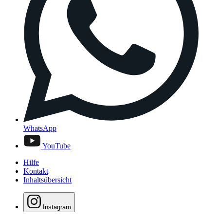
WhatsApp
YouTube
Hilfe
Kontakt
Inhaltsübersicht
Instagram