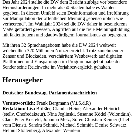
Das Jahr 2024 stellte die DW dem Bericht zufolge vor besondere
Herausforderungen. In mehr als 60 Staaten habe es Wahlen
gegeben. In diesem Umfeld seien Desinformation und Irreführung
zur Manipulation der öffentlichen Meinung „ebenso üblich wie
verheerend“. Im Wahljahr 2024 sei die DW daher in besonderem
Maße gefordert gewesen, Angriffen auf die freie Meinungsbildung
mit faktentreuem und glaubwürdigem Journalismus zu begegnen.
Mit ihren 32 Sprachangeboten habe die DW 2024 weltweit
wöchentlich 320 Millionen Nutzer erreicht. Trotz zunehmender
Zensur und Blockaden, verschärftem Wettbewerb auf digitalen
Plattformen und Einsparungen im Programmangebot habe der
Sender seine Reichweite im Vorjahresvergleich gehalten.
Herausgeber
Deutscher Bundestag, Parlamentsnachrichten
Verantwortlich:
Frank Bergmann (V.i.S.d.P.)
Redaktion:
Lisa Brüßler, Claudia Heine, Alexander Heinrich
(stellv. Chefredakteur), Nina Jeglinski,
Susanne Ködel (Volontärin),
Claus Peter Kosfeld, Johanna Metz, Sören Christian Reimer (Chef
vom Dienst), Sandra Schmid, Michael Schmidt, Denise Schwarz,
Helmut Stoltenberg, Alexander Weinlein