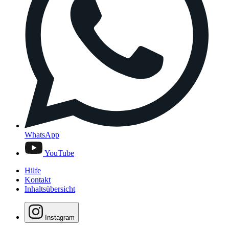
WhatsApp
YouTube
Hilfe
Kontakt
Inhaltsübersicht
Instagram