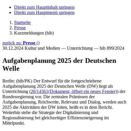
Direkt zum Hauptinhalt springen
Direkt zum Hauptmenü springen
Startseite
Presse
Kurzmeldungen (hib)
zurück zu:
Presse
()
30.12.2024
Kultur und Medien — Unterrichtung — hib 899/2024
Aufgabenplanung 2025 der Deutschen
Welle
Berlin: (hib/PK) Der Entwurf für die fortgeschriebene
Aufgabenplanung 2025 der Deutschen Welle (DW) liegt als
Unterrichtung (
20/14361
(Dokument, öffnet ein neues Fenster)
) der
Bundesregierung vor. Die zentralen Prämissen der
Aufgabenplanung, Reichweite, Relevanz und Dialog, werden auch
2025 die Aktivitäten der DW leiten, heißt es in dem Bericht.
Weiterhin stehe die Strategie der Digitalisierung und
Regionalisierung bei gleichzeitiger Effizienzsteigerung im
Mittelpunkt.