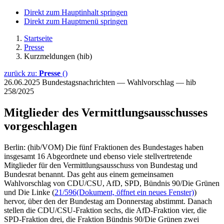
Direkt zum Hauptinhalt springen
Direkt zum Hauptmenü springen
Startseite
Presse
Kurzmeldungen (hib)
zurück zu:
Presse
()
26.06.2025
Bundestagsnachrichten — Wahlvorschlag — hib
258/2025
Mitglieder des Vermittlungsausschusses
vorgeschlagen
Berlin: (hib/VOM) Die fünf Fraktionen des Bundestages haben
insgesamt 16 Abgeordnete und ebenso viele stellvertretende
Mitglieder für den Vermittlungsausschuss von Bundestag und
Bundesrat benannt. Das geht aus einem gemeinsamen
Wahlvorschlag von CDU/CSU, AfD, SPD, Bündnis 90/Die Grünen
und Die Linke (
21/596
(Dokument, öffnet ein neues Fenster)
)
hervor, über den der Bundestag am Donnerstag abstimmt. Danach
stellen die CDU/CSU-Fraktion sechs, die AfD-Fraktion vier, die
SPD-Fraktion drei, die Fraktion Bündnis 90/Die Grünen zwei