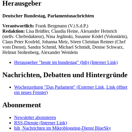
Herausgeber
Deutscher Bundestag, Parlamentsnachrichten
Verantwortlich:
Frank Bergmann (V.i.S.d.P.)
Redaktion:
Lisa Brüßler, Claudia Heine, Alexander Heinrich
(stellv. Chefredakteur), Nina Jeglinski,
Susanne Ködel (Volontärin),
Claus Peter Kosfeld, Johanna Metz, Sören Christian Reimer (Chef
vom Dienst), Sandra Schmid, Michael Schmidt, Denise Schwarz,
Helmut Stoltenberg, Alexander Weinlein
Herausgeber "heute im bundestag" (hib)
(Interner Link)
Nachrichten, Debatten und Hintergründe
Wochenzeitung "Das Parlament"
(Externer Link, Link öffnet
ein neues Fenster)
Abonnement
Newsletter abonnieren
RSS-Dienste
(Interner Link)
hib_Nachrichten im Mikroblogging-Dienst BlueSky