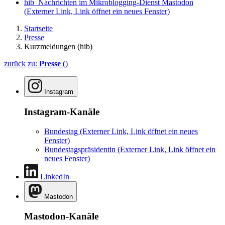
hib_Nachrichten im Mikroblogging-Dienst Mastodon
(Externer Link, Link öffnet ein neues Fenster)
Startseite
Presse
Kurzmeldungen (hib)
zurück zu:
Presse
()
Instagram
Instagram-Kanäle
Bundestag
(Externer Link, Link öffnet ein neues
Fenster)
Bundestagspräsidentin
(Externer Link, Link öffnet ein
neues Fenster)
LinkedIn
Mastodon
Mastodon-Kanäle