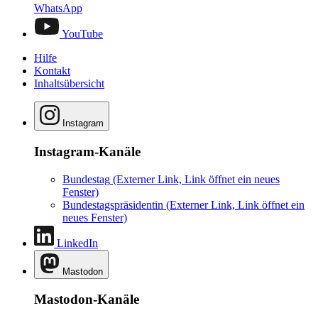
WhatsApp
YouTube
Hilfe
Kontakt
Inhaltsübersicht
Instagram
Instagram-Kanäle
Bundestag
(Externer Link, Link öffnet ein neues
Fenster)
Bundestagspräsidentin
(Externer Link, Link öffnet ein
neues Fenster)
LinkedIn
Mastodon
Mastodon-Kanäle