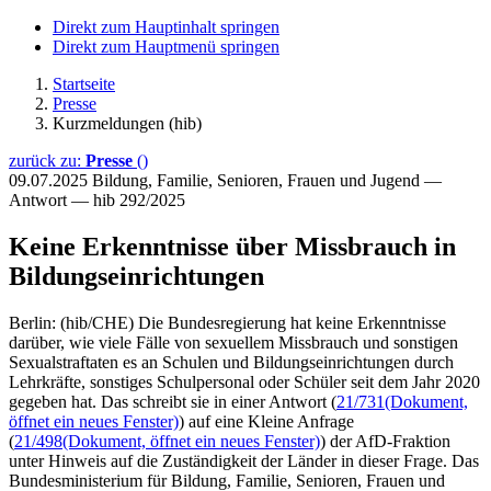
Direkt zum Hauptinhalt springen
Direkt zum Hauptmenü springen
Startseite
Presse
Kurzmeldungen (hib)
zurück zu:
Presse
()
09.07.2025
Bildung, Familie, Senioren, Frauen und Jugend —
Antwort — hib 292/2025
Keine Erkenntnisse über Missbrauch in
Bildungseinrichtungen
Berlin: (hib/CHE) Die Bundesregierung hat keine Erkenntnisse
darüber, wie viele Fälle von sexuellem Missbrauch und sonstigen
Sexualstraftaten es an Schulen und Bildungseinrichtungen durch
Lehrkräfte, sonstiges Schulpersonal oder Schüler seit dem Jahr 2020
gegeben hat. Das schreibt sie in einer Antwort (
21/731
(Dokument,
öffnet ein neues Fenster)
) auf eine Kleine Anfrage
(
21/498
(Dokument, öffnet ein neues Fenster)
) der AfD-Fraktion
unter Hinweis auf die Zuständigkeit der Länder in dieser Frage. Das
Bundesministerium für Bildung, Familie, Senioren, Frauen und