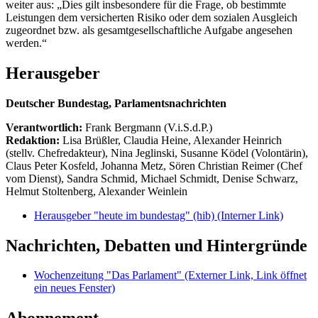
weiter aus: „Dies gilt insbesondere für die Frage, ob bestimmte
Leistungen dem versicherten Risiko oder dem sozialen Ausgleich
zugeordnet bzw. als gesamtgesellschaftliche Aufgabe angesehen
werden.“
Herausgeber
Deutscher Bundestag, Parlamentsnachrichten
Verantwortlich:
Frank Bergmann (V.i.S.d.P.)
Redaktion:
Lisa Brüßler, Claudia Heine, Alexander Heinrich
(stellv. Chefredakteur), Nina Jeglinski,
Susanne Ködel (Volontärin),
Claus Peter Kosfeld, Johanna Metz, Sören Christian Reimer (Chef
vom Dienst), Sandra Schmid, Michael Schmidt, Denise Schwarz,
Helmut Stoltenberg, Alexander Weinlein
Herausgeber "heute im bundestag" (hib)
(Interner Link)
Nachrichten, Debatten und Hintergründe
Wochenzeitung "Das Parlament"
(Externer Link, Link öffnet
ein neues Fenster)