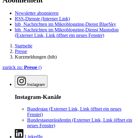
Abonnement
Newsletter abonnieren
RSS-Dienste
(Interner Link)
hib_Nachrichten im Mikroblogging-Dienst BlueSky
hib_Nachrichten im Mikroblogging-Dienst Mastodon
(Externer Link, Link öffnet ein neues Fenster)
Startseite
Presse
Kurzmeldungen (hib)
zurück zu:
Presse
()
Instagram
Instagram-Kanäle
Bundestag
(Externer Link, Link öffnet ein neues
Fenster)
Bundestagspräsidentin
(Externer Link, Link öffnet ein
neues Fenster)
LinkedIn