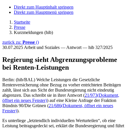
Direkt zum Hauptinhalt springen
Direkt zum Hauptmenü springen
Startseite
Presse
Kurzmeldungen (hib)
zurück zu:
Presse
()
30.07.2025
Arbeit und Soziales — Antwort — hib 327/2025
Regierung sieht Abgrenzungsprobleme
bei Renten-Leistungen
Berlin: (hib/BAL) Welche Leistungen die Gesetzliche
Rentenversicherung ohne Bezug zu vorher entrichteten Beiträgen
zahlt, lässt sich aus Sicht der Bundesregierung nicht eindeutig
abgrenzen. Das schreibt sie in ihrer Antwort (
21/973
(Dokument,
öffnet ein neues Fenster)
) auf eine Kleine Anfrage der Fraktion
Bündnis 90/Die Grünen (
21/686
(Dokument, öffnet ein neues
Fenster)
).
Es unterliege „letztendlich individuellen Werturteilen“, ob eine
Leistung beitragsgedeckt sei, erklärt die Bundesregierung und führt