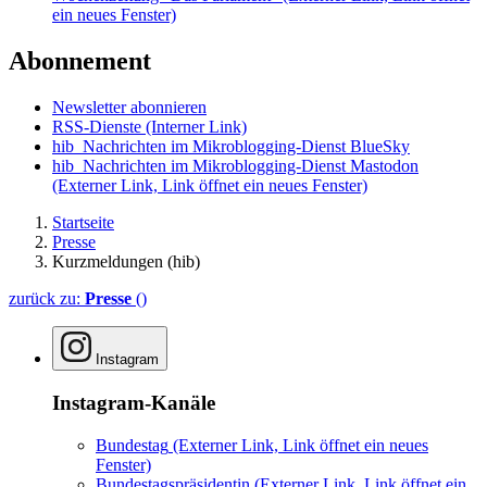
ein neues Fenster)
Abonnement
Newsletter abonnieren
RSS-Dienste
(Interner Link)
hib_Nachrichten im Mikroblogging-Dienst BlueSky
hib_Nachrichten im Mikroblogging-Dienst Mastodon
(Externer Link, Link öffnet ein neues Fenster)
Startseite
Presse
Kurzmeldungen (hib)
zurück zu:
Presse
()
Instagram
Instagram-Kanäle
Bundestag
(Externer Link, Link öffnet ein neues
Fenster)
Bundestagspräsidentin
(Externer Link, Link öffnet ein