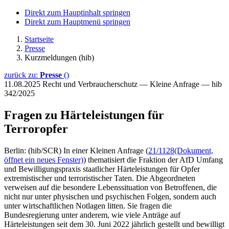
Direkt zum Hauptinhalt springen
Direkt zum Hauptmenü springen
Startseite
Presse
Kurzmeldungen (hib)
zurück zu:
Presse
()
11.08.2025
Recht und Verbraucherschutz — Kleine Anfrage — hib
342/2025
Fragen zu Härteleistungen für
Terroropfer
Berlin: (hib/SCR) In einer Kleinen Anfrage (
21/1128
(Dokument,
öffnet ein neues Fenster)
) thematisiert die Fraktion der AfD Umfang
und Bewilligungspraxis staatlicher Härteleistungen für Opfer
extremistischer und terroristischer Taten. Die Abgeordneten
verweisen auf die besondere Lebenssituation von Betroffenen, die
nicht nur unter physischen und psychischen Folgen, sondern auch
unter wirtschaftlichen Notlagen litten. Sie fragen die
Bundesregierung unter anderem, wie viele Anträge auf
Härteleistungen seit dem 30. Juni 2022 jährlich gestellt und bewilligt