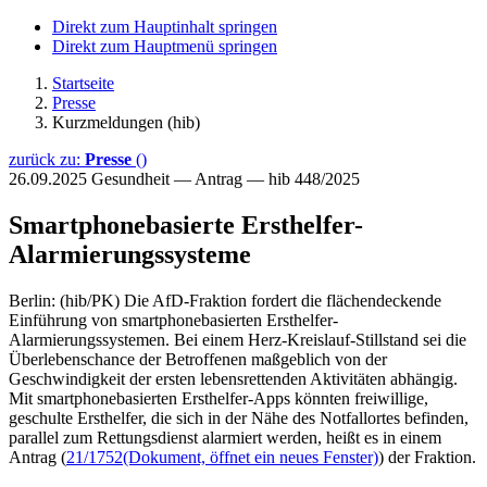
Direkt zum Hauptinhalt springen
Direkt zum Hauptmenü springen
Startseite
Presse
Kurzmeldungen (hib)
zurück zu:
Presse
()
26.09.2025
Gesundheit — Antrag — hib 448/2025
Smartphonebasierte Ersthelfer-
Alarmierungssysteme
Berlin: (hib/PK) Die AfD-Fraktion fordert die flächendeckende
Einführung von smartphonebasierten Ersthelfer-
Alarmierungssystemen. Bei einem Herz-Kreislauf-Stillstand sei die
Überlebenschance der Betroffenen maßgeblich von der
Geschwindigkeit der ersten lebensrettenden Aktivitäten abhängig.
Mit smartphonebasierten Ersthelfer-Apps könnten freiwillige,
geschulte Ersthelfer, die sich in der Nähe des Notfallortes befinden,
parallel zum Rettungsdienst alarmiert werden, heißt es in einem
Antrag (
21/1752
(Dokument, öffnet ein neues Fenster)
) der Fraktion.