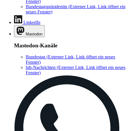
Fenster)
Bundestagspräsidentin
(Externer Link, Link öffnet ein
neues Fenster)
LinkedIn
Mastodon
Mastodon-Kanäle
Bundestag
(Externer Link, Link öffnet ein neues
Fenster)
hib-Nachrichten
(Externer Link, Link öffnet ein neues
Fenster)