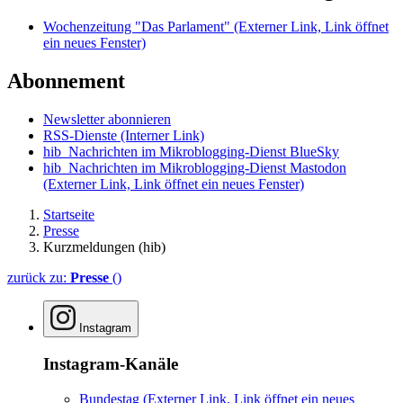
Wochenzeitung "Das Parlament"
(Externer Link, Link öffnet
ein neues Fenster)
Abonnement
Newsletter abonnieren
RSS-Dienste
(Interner Link)
hib_Nachrichten im Mikroblogging-Dienst BlueSky
hib_Nachrichten im Mikroblogging-Dienst Mastodon
(Externer Link, Link öffnet ein neues Fenster)
Startseite
Presse
Kurzmeldungen (hib)
zurück zu:
Presse
()
Instagram
Instagram-Kanäle
Bundestag
(Externer Link, Link öffnet ein neues