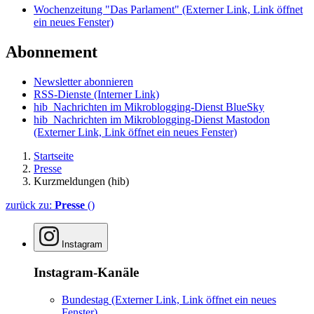
Wochenzeitung "Das Parlament"
(Externer Link, Link öffnet
ein neues Fenster)
Abonnement
Newsletter abonnieren
RSS-Dienste
(Interner Link)
hib_Nachrichten im Mikroblogging-Dienst BlueSky
hib_Nachrichten im Mikroblogging-Dienst Mastodon
(Externer Link, Link öffnet ein neues Fenster)
Startseite
Presse
Kurzmeldungen (hib)
zurück zu:
Presse
()
Instagram
Instagram-Kanäle
Bundestag
(Externer Link, Link öffnet ein neues
Fenster)