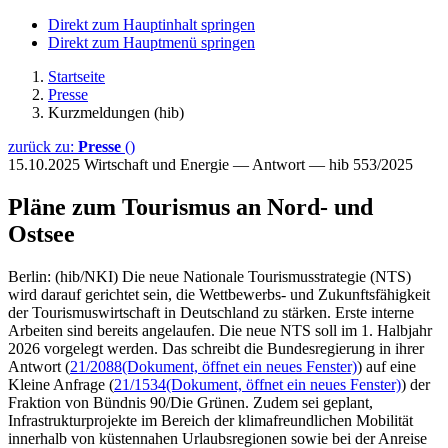
Direkt zum Hauptinhalt springen
Direkt zum Hauptmenü springen
Startseite
Presse
Kurzmeldungen (hib)
zurück zu:
Presse
()
15.10.2025
Wirtschaft und Energie — Antwort — hib 553/2025
Pläne zum Tourismus an Nord- und
Ostsee
Berlin: (hib/NKI) Die neue Nationale Tourismusstrategie (NTS)
wird darauf gerichtet sein, die Wettbewerbs- und Zukunftsfähigkeit
der Tourismuswirtschaft in Deutschland zu stärken. Erste interne
Arbeiten sind bereits angelaufen. Die neue NTS soll im 1. Halbjahr
2026 vorgelegt werden. Das schreibt die Bundesregierung in ihrer
Antwort (
21/2088
(Dokument, öffnet ein neues Fenster)
) auf eine
Kleine Anfrage (
21/1534
(Dokument, öffnet ein neues Fenster)
) der
Fraktion von Bündnis 90/Die Grünen. Zudem sei geplant,
Infrastrukturprojekte im Bereich der klimafreundlichen Mobilität
innerhalb von küstennahen Urlaubsregionen sowie bei der Anreise