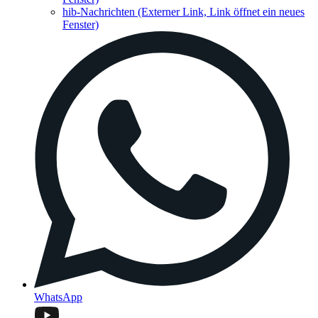
hib-Nachrichten
(Externer Link, Link öffnet ein neues
Fenster)
WhatsApp