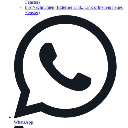
Fenster)
hib-Nachrichten
(Externer Link, Link öffnet ein neues
Fenster)
WhatsApp