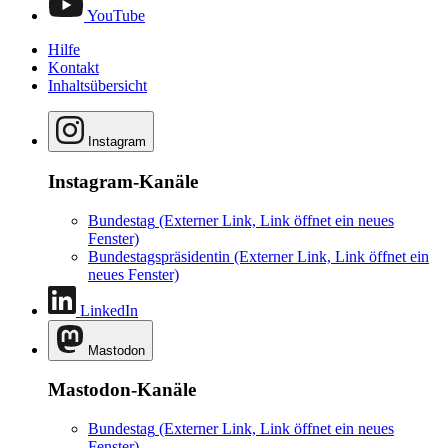
YouTube
Hilfe
Kontakt
Inhaltsübersicht
Instagram
Instagram-Kanäle
Bundestag
(Externer Link, Link öffnet ein neues
Fenster)
Bundestagspräsidentin
(Externer Link, Link öffnet ein
neues Fenster)
LinkedIn
Mastodon
Mastodon-Kanäle
Bundestag
(Externer Link, Link öffnet ein neues
Fenster)