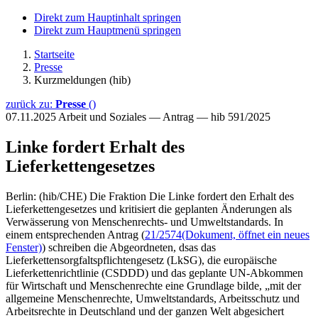
Direkt zum Hauptinhalt springen
Direkt zum Hauptmenü springen
Startseite
Presse
Kurzmeldungen (hib)
zurück zu:
Presse
()
07.11.2025
Arbeit und Soziales — Antrag — hib 591/2025
Linke fordert Erhalt des
Lieferkettengesetzes
Berlin: (hib/CHE) Die Fraktion Die Linke fordert den Erhalt des
Lieferkettengesetzes und kritisiert die geplanten Änderungen als
Verwässerung von Menschenrechts- und Umweltstandards. In
einem entsprechenden Antrag (
21/2574
(Dokument, öffnet ein neues
Fenster)
) schreiben die Abgeordneten, dsas das
Lieferkettensorgfaltspflichtengesetz (LkSG), die europäische
Lieferkettenrichtlinie (CSDDD) und das geplante UN-Abkommen
für Wirtschaft und Menschenrechte eine Grundlage bilde, „mit der
allgemeine Menschenrechte, Umweltstandards, Arbeitsschutz und
Arbeitsrechte in Deutschland und der ganzen Welt abgesichert