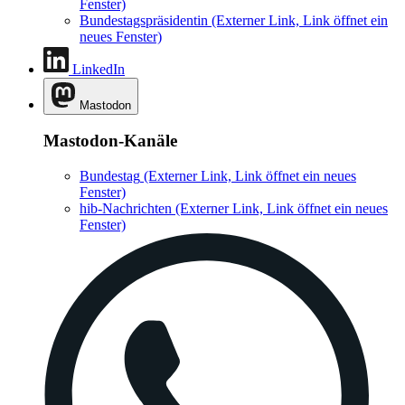
Fenster)
Bundestagspräsidentin
(Externer Link, Link öffnet ein
neues Fenster)
LinkedIn
Mastodon
Mastodon-Kanäle
Bundestag
(Externer Link, Link öffnet ein neues
Fenster)
hib-Nachrichten
(Externer Link, Link öffnet ein neues
Fenster)