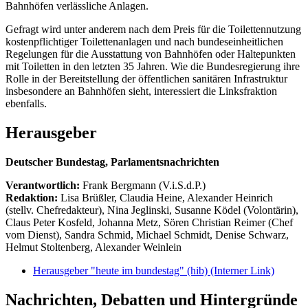
Bahnhöfen verlässliche Anlagen.
Gefragt wird unter anderem nach dem Preis für die Toilettennutzung
kostenpflichtiger Toilettenanlagen und nach bundeseinheitlichen
Regelungen für die Ausstattung von Bahnhöfen oder Haltepunkten
mit Toiletten in den letzten 35 Jahren. Wie die Bundesregierung ihre
Rolle in der Bereitstellung der öffentlichen sanitären Infrastruktur
insbesondere an Bahnhöfen sieht, interessiert die Linksfraktion
ebenfalls.
Herausgeber
Deutscher Bundestag, Parlamentsnachrichten
Verantwortlich:
Frank Bergmann (V.i.S.d.P.)
Redaktion:
Lisa Brüßler, Claudia Heine, Alexander Heinrich
(stellv. Chefredakteur), Nina Jeglinski,
Susanne Ködel (Volontärin),
Claus Peter Kosfeld, Johanna Metz, Sören Christian Reimer (Chef
vom Dienst), Sandra Schmid, Michael Schmidt, Denise Schwarz,
Helmut Stoltenberg, Alexander Weinlein
Herausgeber "heute im bundestag" (hib)
(Interner Link)
Nachrichten, Debatten und Hintergründe