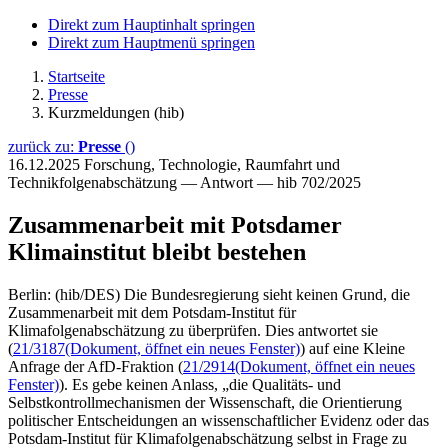
Direkt zum Hauptinhalt springen
Direkt zum Hauptmenü springen
Startseite
Presse
Kurzmeldungen (hib)
zurück zu:
Presse
()
16.12.2025
Forschung, Technologie, Raumfahrt und
Technikfolgenabschätzung — Antwort — hib 702/2025
Zusammenarbeit mit Potsdamer
Klimainstitut bleibt bestehen
Berlin: (hib/DES) Die Bundesregierung sieht keinen Grund, die
Zusammenarbeit mit dem Potsdam-Institut für
Klimafolgenabschätzung zu überprüfen. Dies antwortet sie
(
21/3187
(Dokument, öffnet ein neues Fenster)
) auf eine Kleine
Anfrage der AfD-Fraktion (
21/2914
(Dokument, öffnet ein neues
Fenster)
). Es gebe keinen Anlass, „die Qualitäts- und
Selbstkontrollmechanismen der Wissenschaft, die Orientierung
politischer Entscheidungen an wissenschaftlicher Evidenz oder das
Potsdam-Institut für Klimafolgenabschätzung selbst in Frage zu