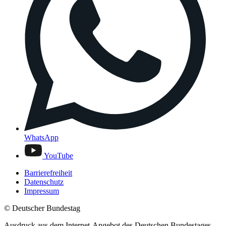
WhatsApp
YouTube
Barrierefreiheit
Datenschutz
Impressum
© Deutscher Bundestag
Ausdruck aus dem Internet-Angebot des Deutschen Bundestages