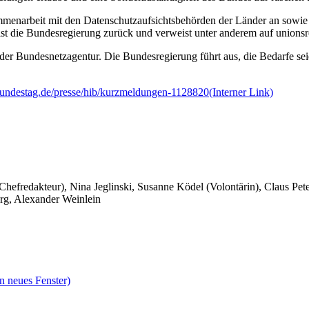
mmenarbeit mit den Datenschutzaufsichtsbehörden der Länder an sowi
st die Bundesregierung zurück und verweist unter anderem auf unionsr
ng der Bundesnetzagentur. Die Bundesregierung führt aus, die Bedarfe 
undestag.de/presse/hib/kurzmeldungen-1128820
(Interner Link)
 Chefredakteur), Nina Jeglinski,
Susanne Ködel (Volontärin),
Claus Pet
rg, Alexander Weinlein
n neues Fenster)