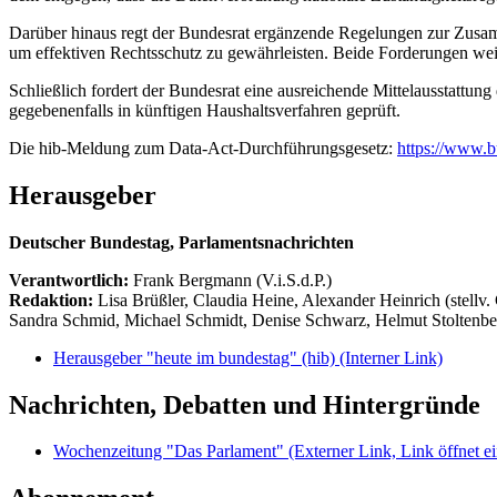
Darüber hinaus regt der Bundesrat ergänzende Regelungen zur Zusa
um effektiven Rechtsschutz zu gewährleisten. Beide Forderungen wei
Schließlich fordert der Bundesrat eine ausreichende Mittelausstattu
gegebenenfalls in künftigen Haushaltsverfahren geprüft.
Die hib-Meldung zum Data-Act-Durchführungsgesetz:
https://www.b
Herausgeber
Deutscher Bundestag, Parlamentsnachrichten
Verantwortlich:
Frank Bergmann (V.i.S.d.P.)
Redaktion:
Lisa Brüßler, Claudia Heine, Alexander Heinrich (stellv.
Sandra Schmid, Michael Schmidt, Denise Schwarz, Helmut Stoltenbe
Herausgeber "heute im bundestag" (hib)
(Interner Link)
Nachrichten, Debatten und Hintergründe
Wochenzeitung "Das Parlament"
(Externer Link, Link öffnet ei