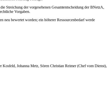
e die Streichung der vorgesehenen Gesamtentscheidung der BNetzA,
echtliche Vorgaben.
seien neu bewertet worden; ein höherer Ressourcenbedarf werde
er Kosfeld, Johanna Metz, Sören Christian Reimer (Chef vom Dienst),