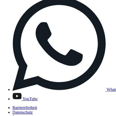
What
YouTube
Barrierefreiheit
Datenschutz