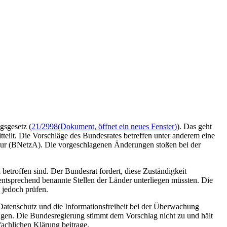
gsgesetz (
21/2998
(Dokument, öffnet ein neues Fenster)
). Das geht
itteilt. Die Vorschläge des Bundesrates betreffen unter anderem eine
entur (BNetzA). Die vorgeschlagenen Änderungen stoßen bei der
troffen sind. Der Bundesrat fordert, diese Zuständigkeit
ntsprechend benannte Stellen der Länder unterliegen müssten. Die
 jedoch prüfen.
 Datenschutz und die Informationsfreiheit bei der Überwachung
gen. Die Bundesregierung stimmt dem Vorschlag nicht zu und hält
achlichen Klärung beitrage.