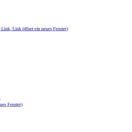
 Link, Link öffnet ein neues Fenster)
)
ues Fenster)