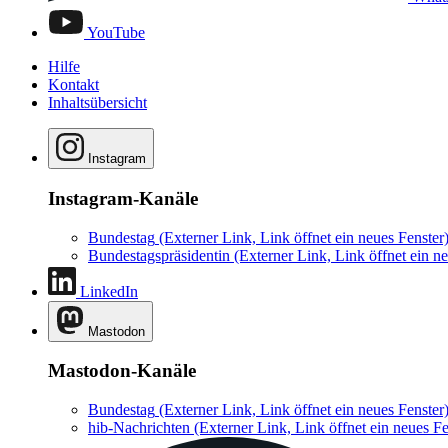
YouTube
Hilfe
Kontakt
Inhaltsübersicht
Instagram
Instagram-Kanäle
Bundestag
(Externer Link, Link öffnet ein neues Fenster
Bundestagspräsidentin
(Externer Link, Link öffnet ein ne
LinkedIn
Mastodon
Mastodon-Kanäle
Bundestag
(Externer Link, Link öffnet ein neues Fenster
hib-Nachrichten
(Externer Link, Link öffnet ein neues Fe