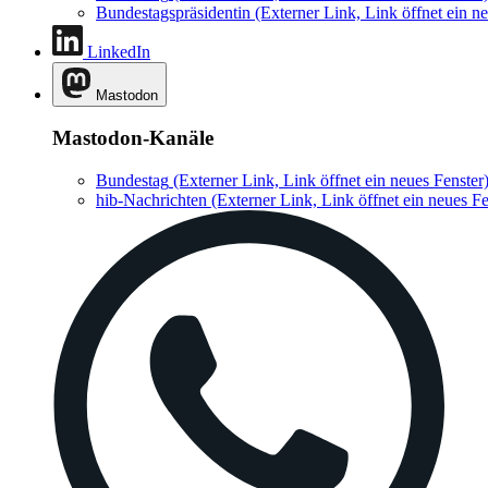
Bundestagspräsidentin
(Externer Link, Link öffnet ein ne
LinkedIn
Mastodon
Mastodon-Kanäle
Bundestag
(Externer Link, Link öffnet ein neues Fenster
hib-Nachrichten
(Externer Link, Link öffnet ein neues Fe