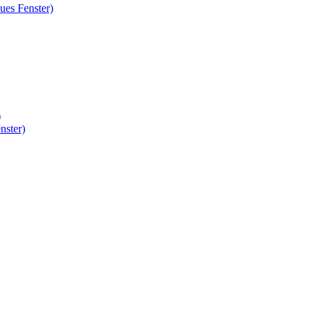
ues Fenster)
)
nster)