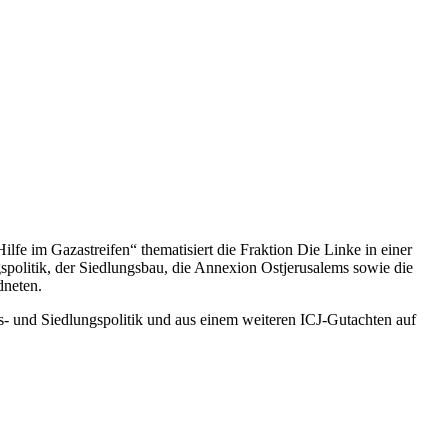
lfe im Gazastreifen“ thematisiert die Fraktion Die Linke in einer
ngspolitik, der Siedlungsbau, die Annexion Ostjerusalems sowie die
dneten.
s- und Siedlungspolitik und aus einem weiteren ICJ-Gutachten auf