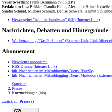
Verantwortlich:
Frank Bergmann (V.i.S.d.P.)
Redaktion:
Lisa Brüßler, Claudia Heine, Alexander Heinrich (stellv.
Sandra Schmid, Michael Schmidt, Denise Schwarz, Helmut Stoltenbe
Herausgeber "heute im bundestag" (hib)
(Interner Link)
Nachrichten, Debatten und Hintergründe
Wochenzeitung "Das Parlament"
(Externer Link, Link öffnet ei
Abonnement
Newsletter abonnieren
RSS-Dienste
(Interner Link)
hib_Nachrichten im Mikroblogging-Dienst BlueSky
hib_Nachrichten im Mikroblogging-Dienst Mastodon
(Externer
Startseite
Presse
Kurzmeldungen (hib)
zurück zu:
Presse
()