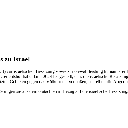
s zu Israel
CJ) zur israelischen Besatzung sowie zur Gewährleistung humanitärer Hi
 Gerichtshof habe darin 2024 festgestellt, dass die israelische Besatzu
tzten Gebieten gegen das Völkerrecht verstoßen, schreiben die Abgeor
erungen sie aus dem Gutachten in Bezug auf die israelische Besatzung