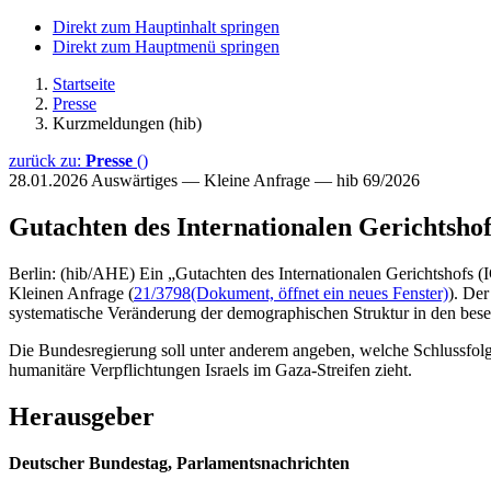
Direkt zum Hauptinhalt springen
Direkt zum Hauptmenü springen
Startseite
Presse
Kurzmeldungen (hib)
zurück zu:
Presse
()
28.01.2026
Auswärtiges — Kleine Anfrage — hib 69/2026
Gutachten des Internationalen Gerichtshof
Berlin: (hib/AHE) Ein „Gutachten des Internationalen Gerichtshofs (I
Kleinen Anfrage (
21/3798
(Dokument, öffnet ein neues Fenster)
). Der
systematische Veränderung der demographischen Struktur in den bese
Die Bundesregierung soll unter anderem angeben, welche Schlussfolg
humanitäre Verpflichtungen Israels im Gaza-Streifen zieht.
Herausgeber
Deutscher Bundestag, Parlamentsnachrichten