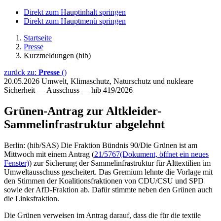
Direkt zum Hauptinhalt springen
Direkt zum Hauptmenü springen
Startseite
Presse
Kurzmeldungen (hib)
zurück zu:
Presse
()
20.05.2026
Umwelt, Klimaschutz, Naturschutz und nukleare
Sicherheit — Ausschuss — hib 419/2026
Grünen-Antrag zur Altkleider-
Sammelinfrastruktur abgelehnt
Berlin: (hib/SAS) Die Fraktion Bündnis 90/Die Grünen ist am
Mittwoch mit einem Antrag (
21/5767
(Dokument, öffnet ein neues
Fenster)
) zur Sicherung der Sammelinfrastruktur für Alttextilien im
Umweltausschuss gescheitert. Das Gremium lehnte die Vorlage mit
den Stimmen der Koalitionsfraktionen von CDU/CSU und SPD
sowie der AfD-Fraktion ab. Dafür stimmte neben den Grünen auch
die Linksfraktion.
Die Grünen verweisen im Antrag darauf, dass die für die textile