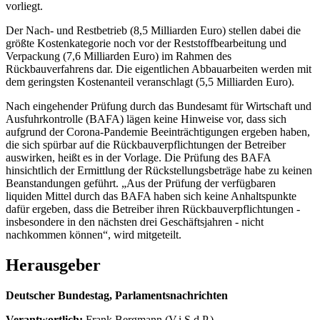
vorliegt.
Der Nach- und Restbetrieb (8,5 Milliarden Euro) stellen dabei die
größte Kostenkategorie noch vor der Reststoffbearbeitung und
Verpackung (7,6 Milliarden Euro) im Rahmen des
Rückbauverfahrens dar. Die eigentlichen Abbauarbeiten werden mit
dem geringsten Kostenanteil veranschlagt (5,5 Milliarden Euro).
Nach eingehender Prüfung durch das Bundesamt für Wirtschaft und
Ausfuhrkontrolle (BAFA) lägen keine Hinweise vor, dass sich
aufgrund der Corona-Pandemie Beeinträchtigungen ergeben haben,
die sich spürbar auf die Rückbauverpflichtungen der Betreiber
auswirken, heißt es in der Vorlage. Die Prüfung des BAFA
hinsichtlich der Ermittlung der Rückstellungsbeträge habe zu keinen
Beanstandungen geführt. „Aus der Prüfung der verfügbaren
liquiden Mittel durch das BAFA haben sich keine Anhaltspunkte
dafür ergeben, dass die Betreiber ihren Rückbauverpflichtungen -
insbesondere in den nächsten drei Geschäftsjahren - nicht
nachkommen können“, wird mitgeteilt.
Herausgeber
Deutscher Bundestag, Parlamentsnachrichten
Verantwortlich:
Frank Bergmann (V.i.S.d.P.)