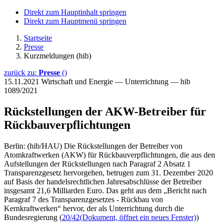
Direkt zum Hauptinhalt springen
Direkt zum Hauptmenü springen
Startseite
Presse
Kurzmeldungen (hib)
zurück zu:
Presse
()
15.11.2021
Wirtschaft und Energie — Unterrichtung — hib
1089/2021
Rückstellungen der AKW-Betreiber für
Rückbauverpflichtungen
Berlin: (hib/HAU) Die Rückstellungen der Betreiber von
Atomkraftwerken (AKW) für Rückbauverpflichtungen, die aus den
Aufstellungen der Rückstellungen nach Paragraf 2 Absatz 1
Transparenzgesetz hervorgehen, betrugen zum 31. Dezember 2020
auf Basis der handelsrechtlichen Jahresabschlüsse der Betreiber
insgesamt 21,6 Milliarden Euro. Das geht aus dem „Bericht nach
Paragraf 7 des Transparenzgesetzes - Rückbau von
Kernkraftwerken“ hervor, der als Unterrichtung durch die
Bundesregierung (
20/42
(Dokument, öffnet ein neues Fenster)
)