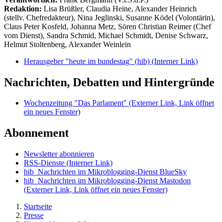
Redaktion:
Lisa Brüßler, Claudia Heine, Alexander Heinrich
(stellv. Chefredakteur), Nina Jeglinski,
Susanne Ködel (Volontärin),
Claus Peter Kosfeld, Johanna Metz, Sören Christian Reimer (Chef
vom Dienst), Sandra Schmid, Michael Schmidt, Denise Schwarz,
Helmut Stoltenberg, Alexander Weinlein
Herausgeber "heute im bundestag" (hib)
(Interner Link)
Nachrichten, Debatten und Hintergründe
Wochenzeitung "Das Parlament"
(Externer Link, Link öffnet
ein neues Fenster)
Abonnement
Newsletter abonnieren
RSS-Dienste
(Interner Link)
hib_Nachrichten im Mikroblogging-Dienst BlueSky
hib_Nachrichten im Mikroblogging-Dienst Mastodon
(Externer Link, Link öffnet ein neues Fenster)
Startseite
Presse