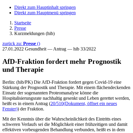
Direkt zum Hauptinhalt springen
Direkt zum Hauptmenü springen
Startseite
Presse
Kurzmeldungen (hib)
zurück zu:
Presse
()
27.01.2022
Gesundheit — Antrag — hib 33/2022
AfD-Fraktion fordert mehr Prognostik
und Therapie
Berlin: (hib/PK) Die AfD-Fraktion fordert gegen Covid-19 eine
Stärkung der Prognostik und Therapie. Mit einem flächendeckenden
Einsatz der sogenannten Proteomanalyse könne die
Hospitalisierungsrate nachhaltig gesenkt und Leben gerettet werden,
heißt es in einem Antrag (
20/510
(Dokument, öffnet ein neues
Fenster)
) der Fraktion.
Mit der Kenntnis über die Wahrscheinlichkeit des Eintritts eines
schweren Verlaufs sei die Möglichkeit einer frühzeitigen und damit
effektiven vorbeugenden Behandlung verbunden, heißt es in dem