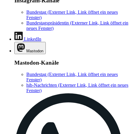
Instagram-Kanäle
Bundestag
(Externer Link, Link öffnet ein neues
Fenster)
Bundestagspräsidentin
(Externer Link, Link öffnet ein
neues Fenster)
LinkedIn
Mastodon
Mastodon-Kanäle
Bundestag
(Externer Link, Link öffnet ein neues
Fenster)
hib-Nachrichten
(Externer Link, Link öffnet ein neues
Fenster)