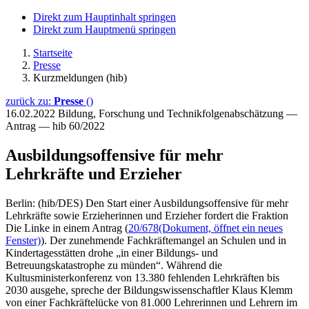
Direkt zum Hauptinhalt springen
Direkt zum Hauptmenü springen
Startseite
Presse
Kurzmeldungen (hib)
zurück zu:
Presse
()
16.02.2022
Bildung, Forschung und Technikfolgenabschätzung —
Antrag — hib 60/2022
Ausbildungsoffensive für mehr
Lehrkräfte und Erzieher
Berlin: (hib/DES) Den Start einer Ausbildungsoffensive für mehr
Lehrkräfte sowie Erzieherinnen und Erzieher fordert die Fraktion
Die Linke in einem Antrag (
20/678
(Dokument, öffnet ein neues
Fenster)
). Der zunehmende Fachkräftemangel an Schulen und in
Kindertagesstätten drohe „in einer Bildungs- und
Betreuungskatastrophe zu münden“. Während die
Kultusministerkonferenz von 13.380 fehlenden Lehrkräften bis
2030 ausgehe, spreche der Bildungswissenschaftler Klaus Klemm
von einer Fachkräftelücke von 81.000 Lehrerinnen und Lehrern im