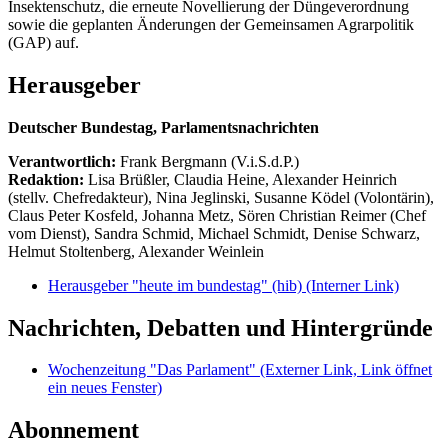
Insektenschutz, die erneute Novellierung der Düngeverordnung
sowie die geplanten Änderungen der Gemeinsamen Agrarpolitik
(GAP) auf.
Herausgeber
Deutscher Bundestag, Parlamentsnachrichten
Verantwortlich:
Frank Bergmann (V.i.S.d.P.)
Redaktion:
Lisa Brüßler, Claudia Heine, Alexander Heinrich
(stellv. Chefredakteur), Nina Jeglinski,
Susanne Ködel (Volontärin),
Claus Peter Kosfeld, Johanna Metz, Sören Christian Reimer (Chef
vom Dienst), Sandra Schmid, Michael Schmidt, Denise Schwarz,
Helmut Stoltenberg, Alexander Weinlein
Herausgeber "heute im bundestag" (hib)
(Interner Link)
Nachrichten, Debatten und Hintergründe
Wochenzeitung "Das Parlament"
(Externer Link, Link öffnet
ein neues Fenster)
Abonnement