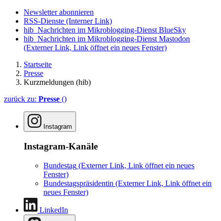
Newsletter abonnieren
RSS-Dienste
(Interner Link)
hib_Nachrichten im Mikroblogging-Dienst BlueSky
hib_Nachrichten im Mikroblogging-Dienst Mastodon
(Externer Link, Link öffnet ein neues Fenster)
Startseite
Presse
Kurzmeldungen (hib)
zurück zu:
Presse
()
Instagram
Instagram-Kanäle
Bundestag
(Externer Link, Link öffnet ein neues
Fenster)
Bundestagspräsidentin
(Externer Link, Link öffnet ein
neues Fenster)
LinkedIn