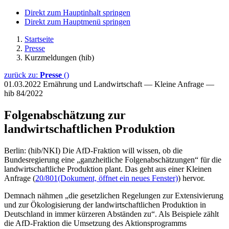
Direkt zum Hauptinhalt springen
Direkt zum Hauptmenü springen
Startseite
Presse
Kurzmeldungen (hib)
zurück zu:
Presse
()
01.03.2022
Ernährung und Landwirtschaft — Kleine Anfrage —
hib 84/2022
Folgenabschätzung zur
landwirtschaftlichen Produktion
Berlin: (hib/NKI) Die AfD-Fraktion will wissen, ob die
Bundesregierung eine „ganzheitliche Folgenabschätzungen“ für die
landwirtschaftliche Produktion plant. Das geht aus einer Kleinen
Anfrage (
20/801
(Dokument, öffnet ein neues Fenster)
) hervor.
Demnach nähmen „die gesetzlichen Regelungen zur Extensivierung
und zur Ökologisierung der landwirtschaftlichen Produktion in
Deutschland in immer kürzeren Abständen zu“. Als Beispiele zählt
die AfD-Fraktion die Umsetzung des Aktionsprogramms