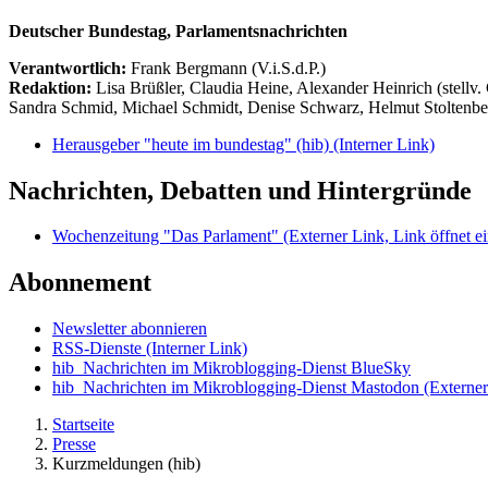
Deutscher Bundestag, Parlamentsnachrichten
Verantwortlich:
Frank Bergmann (V.i.S.d.P.)
Redaktion:
Lisa Brüßler, Claudia Heine, Alexander Heinrich (stellv.
Sandra Schmid, Michael Schmidt, Denise Schwarz, Helmut Stoltenbe
Herausgeber "heute im bundestag" (hib)
(Interner Link)
Nachrichten, Debatten und Hintergründe
Wochenzeitung "Das Parlament"
(Externer Link, Link öffnet ei
Abonnement
Newsletter abonnieren
RSS-Dienste
(Interner Link)
hib_Nachrichten im Mikroblogging-Dienst BlueSky
hib_Nachrichten im Mikroblogging-Dienst Mastodon
(Externer
Startseite
Presse
Kurzmeldungen (hib)