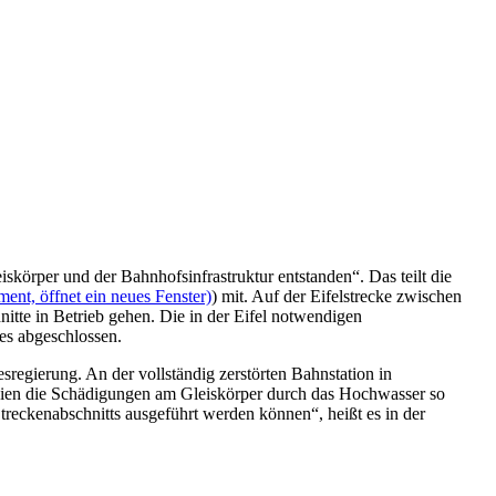
körper und der Bahnhofsinfrastruktur entstanden“. Das teilt die
ent, öffnet ein neues Fenster)
) mit. Auf der Eifelstrecke zwischen
itte in Betrieb gehen. Die in der Eifel notwendigen
es abgeschlossen.
egierung. An der vollständig zerstörten Bahnstation in
seien die Schädigungen am Gleiskörper durch das Hochwasser so
treckenabschnitts ausgeführt werden können“, heißt es in der