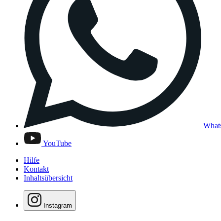
What
YouTube
Hilfe
Kontakt
Inhaltsübersicht
Instagram