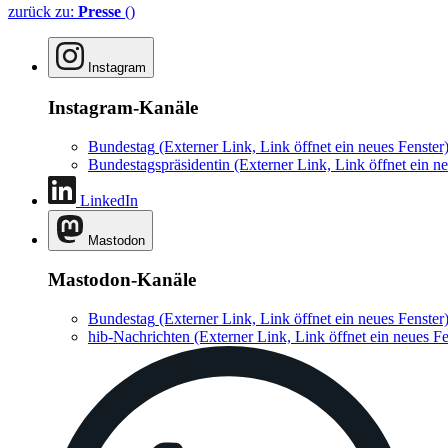
zurück zu:
Presse
()
Instagram
Instagram-Kanäle
Bundestag
(Externer Link, Link öffnet ein neues Fenster
Bundestagspräsidentin
(Externer Link, Link öffnet ein ne
LinkedIn
Mastodon
Mastodon-Kanäle
Bundestag
(Externer Link, Link öffnet ein neues Fenster
hib-Nachrichten
(Externer Link, Link öffnet ein neues Fe