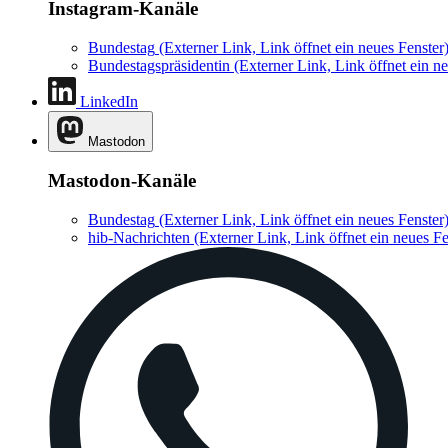
Instagram-Kanäle
Bundestag
(Externer Link, Link öffnet ein neues Fenster
Bundestagspräsidentin
(Externer Link, Link öffnet ein ne
LinkedIn
Mastodon
Mastodon-Kanäle
Bundestag
(Externer Link, Link öffnet ein neues Fenster
hib-Nachrichten
(Externer Link, Link öffnet ein neues Fe