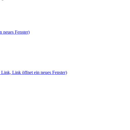
n neues Fenster)
 Link, Link öffnet ein neues Fenster)