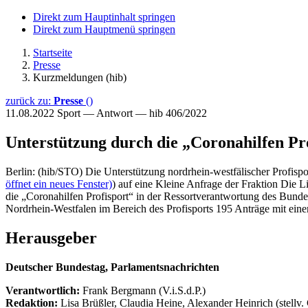
Direkt zum Hauptinhalt springen
Direkt zum Hauptmenü springen
Startseite
Presse
Kurzmeldungen (hib)
zurück zu:
Presse
()
11.08.2022
Sport — Antwort — hib 406/2022
Unterstützung durch die „Coronahilfen P
Berlin: (hib/STO) Die Unterstützung nordrhein-westfälischer Profisp
öffnet ein neues Fenster)
) auf eine Kleine Anfrage der Fraktion Die L
die „Coronahilfen Profisport“ in der Ressortverantwortung des Bunde
Nordrhein-Westfalen im Bereich des Profisports 195 Anträge mit eine
Herausgeber
Deutscher Bundestag, Parlamentsnachrichten
Verantwortlich:
Frank Bergmann (V.i.S.d.P.)
Redaktion:
Lisa Brüßler, Claudia Heine, Alexander Heinrich (stellv.