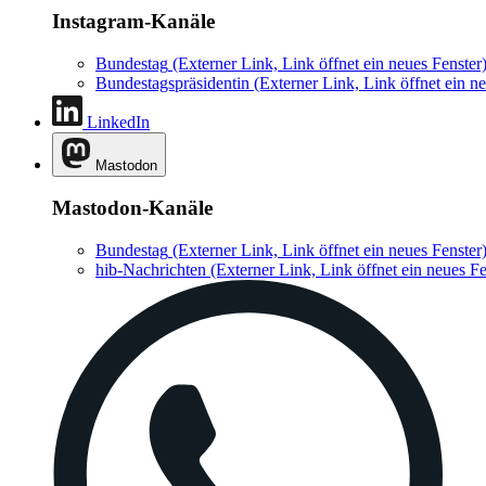
Instagram-Kanäle
Bundestag
(Externer Link, Link öffnet ein neues Fenster
Bundestagspräsidentin
(Externer Link, Link öffnet ein ne
LinkedIn
Mastodon
Mastodon-Kanäle
Bundestag
(Externer Link, Link öffnet ein neues Fenster
hib-Nachrichten
(Externer Link, Link öffnet ein neues Fe