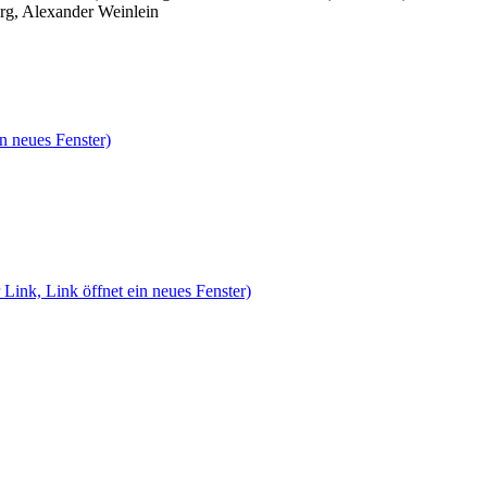
rg, Alexander Weinlein
n neues Fenster)
 Link, Link öffnet ein neues Fenster)