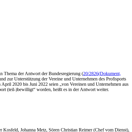
 ein Thema der Antwort der Bundesregierung (
20/2826
(Dokument,
und zur Unterstützung der Vereine und Unternehmen des Profisports
on April 2020 bis Juni 2022 seien „von Vereinen und Unternehmen aus
 (teil-)bewilligt“ worden, heißt es in der Antwort weiter.
er Kosfeld, Johanna Metz, Sören Christian Reimer (Chef vom Dienst),