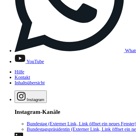
What
YouTube
Hilfe
Kontakt
Inhaltsübersicht
Instagram
Instagram-Kanäle
Bundestag
(Externer Link, Link öffnet ein neues Fenster
Bundestagspräsidentin
(Externer Link, Link öffnet ein ne