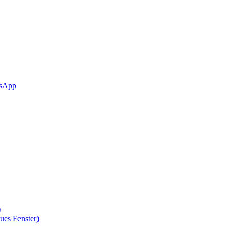
sApp
)
ues Fenster)