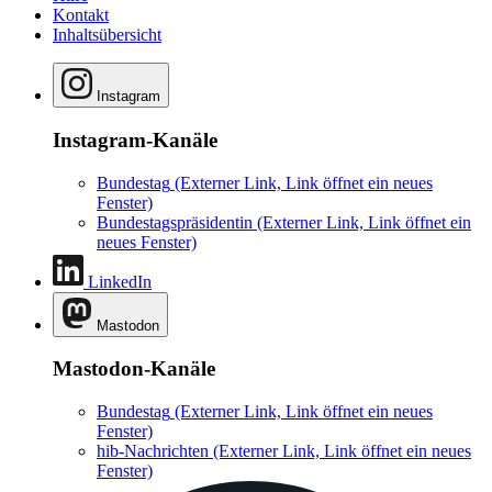
Kontakt
Inhaltsübersicht
Instagram
Instagram-Kanäle
Bundestag
(Externer Link, Link öffnet ein neues
Fenster)
Bundestagspräsidentin
(Externer Link, Link öffnet ein
neues Fenster)
LinkedIn
Mastodon
Mastodon-Kanäle
Bundestag
(Externer Link, Link öffnet ein neues
Fenster)
hib-Nachrichten
(Externer Link, Link öffnet ein neues
Fenster)