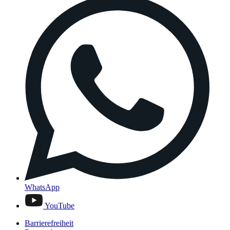
WhatsApp
YouTube
Barrierefreiheit