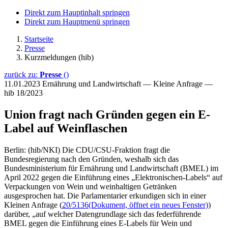
Direkt zum Hauptinhalt springen
Direkt zum Hauptmenü springen
Startseite
Presse
Kurzmeldungen (hib)
zurück zu:
Presse
()
11.01.2023
Ernährung und Landwirtschaft — Kleine Anfrage —
hib 18/2023
Union fragt nach Gründen gegen ein E-
Label auf Weinflaschen
Berlin: (hib/NKI) Die CDU/CSU-Fraktion fragt die
Bundesregierung nach den Gründen, weshalb sich das
Bundesministerium für Ernährung und Landwirtschaft (BMEL) im
April 2022 gegen die Einführung eines „Elektronischen-Labels“ auf
Verpackungen von Wein und weinhaltigen Getränken
ausgesprochen hat. Die Parlamentarier erkundigen sich in einer
Kleinen Anfrage (
20/5136
(Dokument, öffnet ein neues Fenster)
)
darüber, „auf welcher Datengrundlage sich das federführende
BMEL gegen die Einführung eines E-Labels für Wein und