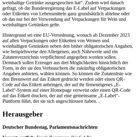
weinhaltige Getränke ausgesprochen hat“. Zudem wird danach
gefragt, ob die Bundesregierung das E-Label auf Verpackungen
oder Etiketten von Lebensmitteln ganz grundsätzlich ablehne oder
ob das nur bei der Verwendung auf Verpackungen für Wein und
weinhaltigen Getränken gelte.
Hintergrund sei eine EU-Verordnung, wonach ab Dezember 2023
auf allen Verpackungen oder Etiketten von Weinen und
weinhaltigen Getränken neben den bisher obligatorischen Angaben,
wie beispielsweise den Allergenen, auch Nährwerte und ein
Zutatenverzeichnis verpflichtend angegeben werden sollen.
Demnach sollen Erzeuger aus drei Möglichkeiten hinsichtlich der
Form, in der sie den Verbrauchern die zukünftig obligatorischen
Angaben anbieten, wählen können. So können die Zutatenliste wie
den Brennwert auf das Etikett gedruckt werden oder einen QR-
Code auf das Etikett anbringen, der auf ihr firmeneigenes „E-
Label“-System auf einer Homepage verweist oder einen QR-Code
auf das Etikett drucken, der auf eine gemeinsame „E-Label“-
Plattform führt, der sie sich angeschlossen haben. .
Herausgeber
Deutscher Bundestag, Parlamentsnachrichten