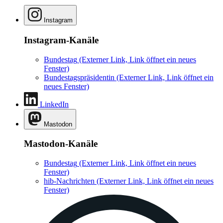
Instagram
Instagram-Kanäle
Bundestag
(Externer Link, Link öffnet ein neues
Fenster)
Bundestagspräsidentin
(Externer Link, Link öffnet ein
neues Fenster)
LinkedIn
Mastodon
Mastodon-Kanäle
Bundestag
(Externer Link, Link öffnet ein neues
Fenster)
hib-Nachrichten
(Externer Link, Link öffnet ein neues
Fenster)