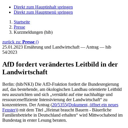
Direkt zum Hauptinhalt springen
Direkt zum Hauptmenü springen
Startseite
Presse
Kurzmeldungen (hib)
zurück zu:
Presse
()
25.01.2023
Ernährung und Landwirtschaft — Antrag — hib
54/2023
AfD fordert verändertes Leitbild in der
Landwirtschaft
Berlin: (hib/NKI) Die AfD-Fraktion fordert die Bundesregierung
auf, das bestehende, am ökologischen Landbau orientierte Leitbild
neu auszurichten und sich „verstärkt auf eine nachhaltige und
ressourceneffiziente Intensivierung der Landwirtschaft“ zu
konzentrieren. Der Antrag (
20/5355
(Dokument, öffnet ein neues
Fenster)
) mit dem Titel „Heimat braucht Bauern - Bäuerliche
Familienbetriebe in Deutschland erhalten“ wird Mittwochabend im
Bundestag in erster Lesung beraten.