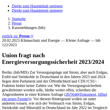
Direkt zum Hauptinhalt springen
Direkt zum Hauptmenü springen
Startseite
Presse
Kurzmeldungen (hib)
zurück zu:
Presse
()
20.02.2023
Klimaschutz und Energie — Kleine Anfrage — hib
122/2023
Union fragt nach
Energieversorgungssicherheit 2023/2024
Berlin: (hib/MIS) Zur Versorgungslage mit Strom, aber auch Erdgas,
Erdöl und Steinkohle in Deutschland in den Jahren 2023 und 2024
liegen dem Parlament und der Öffentlichkeit laut CDU/CSU-
Fraktion bisher keine Zahlen vor. Wie die Versorgungssicherheit
gewährleistet werden solle, bleibe weiter offen, schreiben die
Abgeordneten in einer Kleinen Anfrage (
20/5640
(Dokument, öffnet
ein neues Fenster)
). Vor diesem Hintergrund wollen sie unter
anderem wissen, wie sich der Verbrauch von Strom, Erdgas,
Steinkohle und Mineralöl in Deutschland im Jahr 2022 im Vergleich