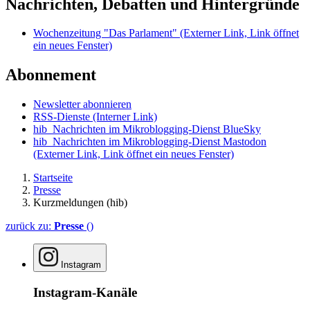
Nachrichten, Debatten und Hintergründe
Wochenzeitung "Das Parlament"
(Externer Link, Link öffnet
ein neues Fenster)
Abonnement
Newsletter abonnieren
RSS-Dienste
(Interner Link)
hib_Nachrichten im Mikroblogging-Dienst BlueSky
hib_Nachrichten im Mikroblogging-Dienst Mastodon
(Externer Link, Link öffnet ein neues Fenster)
Startseite
Presse
Kurzmeldungen (hib)
zurück zu:
Presse
()
Instagram
Instagram-Kanäle