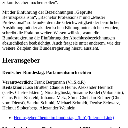
zukunftssicher machen sollen“.
Mit der Einführung der Bezeichnungen „Geprüfte
Berufsspezialistin“, „Bachelor Professional“ und „Master
Professional“ solle außerdem die Gleichwertigkeit der beruflichen
Ausbildung mit der akademischen Bildung unterstrichen werden,
schreibt die Fraktion weiter. Wissen will sie, wann die
Bundesregierung die Einführung der Abschlussbezeichnungen
abzuschließen beabsichtigt. Auch fragt sie unter anderem, wie der
weitere Zeitplan der Bundesregierung hierzu aussieht.
Herausgeber
Deutscher Bundestag, Parlamentsnachrichten
Verantwortlich:
Frank Bergmann (V.i.S.d.P.)
Redaktion:
Lisa Brüßler, Claudia Heine, Alexander Heinrich
(stellv. Chefredakteur), Nina Jeglinski,
Susanne Ködel (Volontärin),
Claus Peter Kosfeld, Johanna Metz, Sören Christian Reimer (Chef
vom Dienst), Sandra Schmid, Michael Schmidt, Denise Schwarz,
Helmut Stoltenberg, Alexander Weinlein
Herausgeber "heute im bundestag" (hib)
(Interner Link)