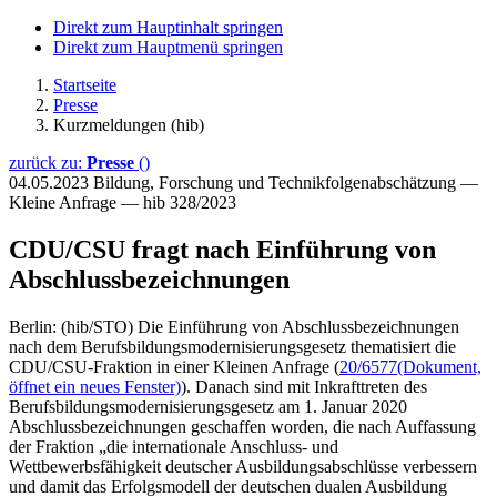
Direkt zum Hauptinhalt springen
Direkt zum Hauptmenü springen
Startseite
Presse
Kurzmeldungen (hib)
zurück zu:
Presse
()
04.05.2023
Bildung, Forschung und Technikfolgenabschätzung —
Kleine Anfrage — hib 328/2023
CDU/CSU fragt nach Einführung von
Abschlussbezeichnungen
Berlin: (hib/STO) Die Einführung von Abschlussbezeichnungen
nach dem Berufsbildungsmodernisierungsgesetz thematisiert die
CDU/CSU-Fraktion in einer Kleinen Anfrage (
20/6577
(Dokument,
öffnet ein neues Fenster)
). Danach sind mit Inkrafttreten des
Berufsbildungsmodernisierungsgesetz am 1. Januar 2020
Abschlussbezeichnungen geschaffen worden, die nach Auffassung
der Fraktion „die internationale Anschluss- und
Wettbewerbsfähigkeit deutscher Ausbildungsabschlüsse verbessern
und damit das Erfolgsmodell der deutschen dualen Ausbildung