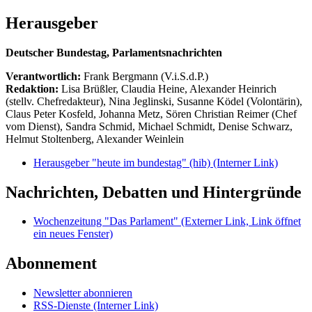
Herausgeber
Deutscher Bundestag, Parlamentsnachrichten
Verantwortlich:
Frank Bergmann (V.i.S.d.P.)
Redaktion:
Lisa Brüßler, Claudia Heine, Alexander Heinrich
(stellv. Chefredakteur), Nina Jeglinski,
Susanne Ködel (Volontärin),
Claus Peter Kosfeld, Johanna Metz, Sören Christian Reimer (Chef
vom Dienst), Sandra Schmid, Michael Schmidt, Denise Schwarz,
Helmut Stoltenberg, Alexander Weinlein
Herausgeber "heute im bundestag" (hib)
(Interner Link)
Nachrichten, Debatten und Hintergründe
Wochenzeitung "Das Parlament"
(Externer Link, Link öffnet
ein neues Fenster)
Abonnement
Newsletter abonnieren
RSS-Dienste
(Interner Link)