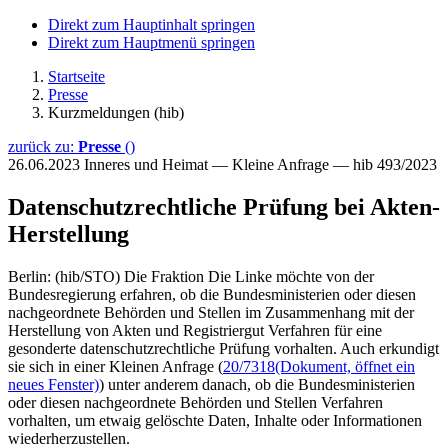
Direkt zum Hauptinhalt springen
Direkt zum Hauptmenü springen
Startseite
Presse
Kurzmeldungen (hib)
zurück zu:
Presse
()
26.06.2023
Inneres und Heimat — Kleine Anfrage — hib 493/2023
Datenschutzrechtliche Prüfung bei Akten-
Herstellung
Berlin: (hib/STO) Die Fraktion Die Linke möchte von der
Bundesregierung erfahren, ob die Bundesministerien oder diesen
nachgeordnete Behörden und Stellen im Zusammenhang mit der
Herstellung von Akten und Registriergut Verfahren für eine
gesonderte datenschutzrechtliche Prüfung vorhalten. Auch erkundigt
sie sich in einer Kleinen Anfrage (
20/7318
(Dokument, öffnet ein
neues Fenster)
) unter anderem danach, ob die Bundesministerien
oder diesen nachgeordnete Behörden und Stellen Verfahren
vorhalten, um etwaig gelöschte Daten, Inhalte oder Informationen
wiederherzustellen.