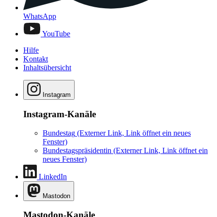
WhatsApp
YouTube
Hilfe
Kontakt
Inhaltsübersicht
Instagram
Instagram-Kanäle
Bundestag
(Externer Link, Link öffnet ein neues
Fenster)
Bundestagspräsidentin
(Externer Link, Link öffnet ein
neues Fenster)
LinkedIn
Mastodon
Mastodon-Kanäle