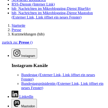
RSS-Dienste
(Interner Link)
hib_Nachrichten im Mikroblogging-Dienst BlueSky
hib_Nachrichten im Mikroblogging-Dienst Mastodon
(Externer Link, Link öffnet ein neues Fenster)
Startseite
Presse
Kurzmeldungen (hib)
zurück zu:
Presse
()
Instagram
Instagram-Kanäle
Bundestag
(Externer Link, Link öffnet ein neues
Fenster)
Bundestagspräsidentin
(Externer Link, Link öffnet ein
neues Fenster)
LinkedIn
Mastodon