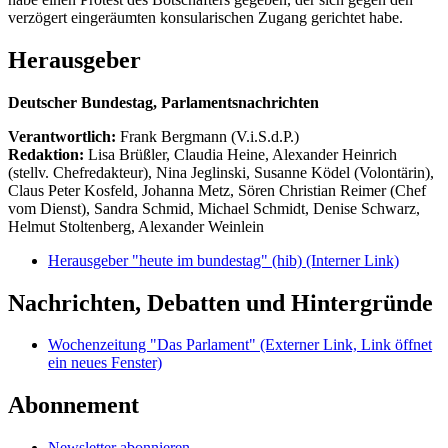
verzögert eingeräumten konsularischen Zugang gerichtet habe.
Herausgeber
Deutscher Bundestag, Parlamentsnachrichten
Verantwortlich:
Frank Bergmann (V.i.S.d.P.)
Redaktion:
Lisa Brüßler, Claudia Heine, Alexander Heinrich
(stellv. Chefredakteur), Nina Jeglinski,
Susanne Ködel (Volontärin),
Claus Peter Kosfeld, Johanna Metz, Sören Christian Reimer (Chef
vom Dienst), Sandra Schmid, Michael Schmidt, Denise Schwarz,
Helmut Stoltenberg, Alexander Weinlein
Herausgeber "heute im bundestag" (hib)
(Interner Link)
Nachrichten, Debatten und Hintergründe
Wochenzeitung "Das Parlament"
(Externer Link, Link öffnet
ein neues Fenster)
Abonnement
Newsletter abonnieren