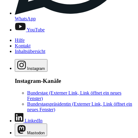
WhatsApp
YouTube
Hilfe
Kontakt
Inhaltsübersicht
Instagram
Instagram-Kanäle
Bundestag
(Externer Link, Link öffnet ein neues
Fenster)
Bundestagspräsidentin
(Externer Link, Link öffnet ein
neues Fenster)
LinkedIn
Mastodon