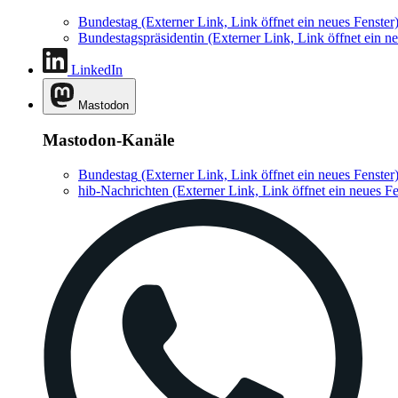
Bundestag
(Externer Link, Link öffnet ein neues Fenster
Bundestagspräsidentin
(Externer Link, Link öffnet ein ne
LinkedIn
Mastodon
Mastodon-Kanäle
Bundestag
(Externer Link, Link öffnet ein neues Fenster
hib-Nachrichten
(Externer Link, Link öffnet ein neues Fe