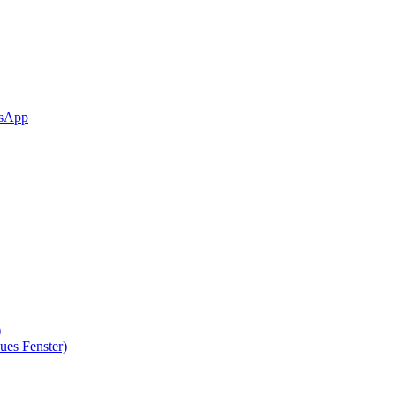
sApp
)
ues Fenster)