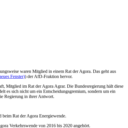
ehungsweise waren Mitglied in einem Rat der Agora. Das geht aus
neues Fenster)
) der AfD-Fraktion hervor.
t, Mitglied im Rat der Agora Agrar. Die Bundesregierung hält diese
ndelt es sich nicht um ein Entscheidungsgremium, sondern um ein
ie Regierung in ihrer Antwort.
ied beim Rat der Agora Energiewende.
 Agora Verkehrswende von 2016 bis 2020 angehört.