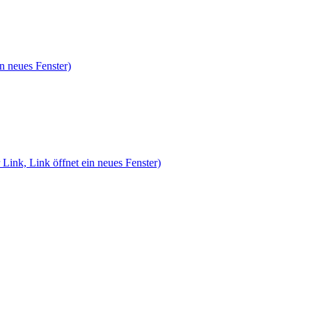
n neues Fenster)
 Link, Link öffnet ein neues Fenster)