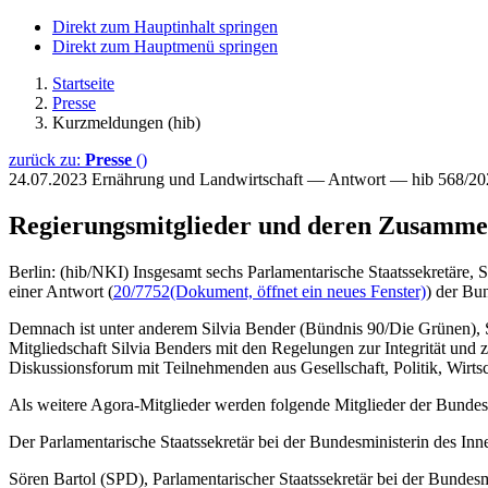
Direkt zum Hauptinhalt springen
Direkt zum Hauptmenü springen
Startseite
Presse
Kurzmeldungen (hib)
zurück zu:
Presse
()
24.07.2023
Ernährung und Landwirtschaft — Antwort — hib 568/20
Regierungsmitglieder und deren Zusamme
Berlin: (hib/NKI) Insgesamt sechs Parlamentarische Staatssekretäre, 
einer Antwort (
20/7752
(Dokument, öffnet ein neues Fenster)
) der Bu
Demnach ist unter anderem Silvia Bender (Bündnis 90/Die Grünen), S
Mitgliedschaft Silvia Benders mit den Regelungen zur Integrität und 
Diskussionsforum mit Teilnehmenden aus Gesellschaft, Politik, Wirtsc
Als weitere Agora-Mitglieder werden folgende Mitglieder der Bundes
Der Parlamentarische Staatssekretär bei der Bundesministerin des I
Sören Bartol (SPD), Parlamentarischer Staatssekretär bei der Bund