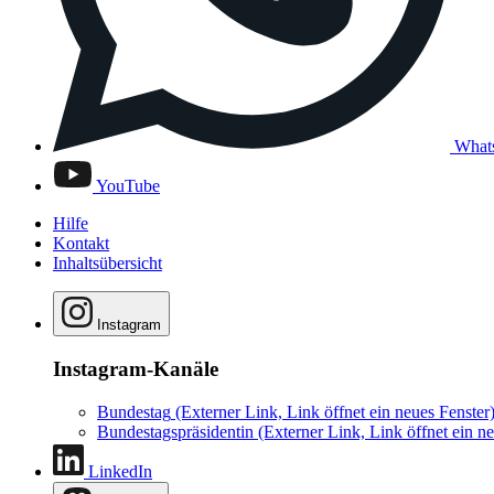
What
YouTube
Hilfe
Kontakt
Inhaltsübersicht
Instagram
Instagram-Kanäle
Bundestag
(Externer Link, Link öffnet ein neues Fenster
Bundestagspräsidentin
(Externer Link, Link öffnet ein ne
LinkedIn