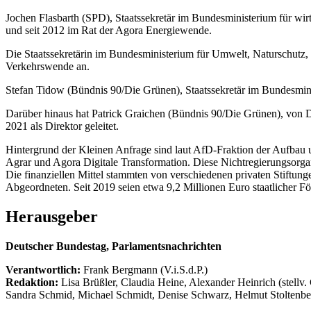
Jochen Flasbarth (SPD), Staatssekretär im Bundesministerium für wir
und seit 2012 im Rat der Agora Energiewende.
Die Staatssekretärin im Bundesministerium für Umwelt, Naturschutz,
Verkehrswende an.
Stefan Tidow (Bündnis 90/Die Grünen), Staatssekretär im Bundesmini
Darüber hinaus hat Patrick Graichen (Bündnis 90/Die Grünen), von 
2021 als Direktor geleitet.
Hintergrund der Kleinen Anfrage sind laut AfD-Fraktion der Aufbau
Agrar und Agora Digitale Transformation. Diese Nichtregierungsorga
Die finanziellen Mittel stammten von verschiedenen privaten Stiftu
Abgeordneten. Seit 2019 seien etwa 9,2 Millionen Euro staatlicher F
Herausgeber
Deutscher Bundestag, Parlamentsnachrichten
Verantwortlich:
Frank Bergmann (V.i.S.d.P.)
Redaktion:
Lisa Brüßler, Claudia Heine, Alexander Heinrich (stellv.
Sandra Schmid, Michael Schmidt, Denise Schwarz, Helmut Stoltenbe