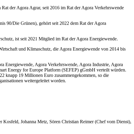
im Rat der Agora Agrar, seit 2016 im Rat der Agora Verkehrswende
nis 90/Die Grünen), gehört seit 2022 dem Rat der Agora
chutz, ist seit 2021 Mitglied im Rat der Agora Energiewende.
Wirtschaft und Klimaschutz, die Agora Energiewende von 2014 bis
gora Energiewende, Agora Verkehrswende, Agora Industrie, Agora
e Smart Energy for Europe Platform (SEFEP) gGmbH verteilt würden.
r 2022 knapp 19 Millionen Euro zusammengekommen, so die
ganisationen weitergeleitet worden.
er Kosfeld, Johanna Metz, Sören Christian Reimer (Chef vom Dienst),