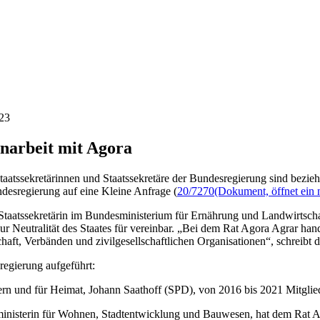
23
narbeit mit Agora
Staatssekretärinnen und Staatssekretäre der Bundesregierung sind bezi
ndesregierung auf eine Kleine Anfrage (
20/7270
(Dokument, öffnet ein 
taatssekretärin im Bundesministerium für Ernährung und Landwirtschaf
zur Neutralität des Staates für vereinbar. „Bei dem Rat Agora Agrar ha
haft, Verbänden und zivilgesellschaftlichen Organisationen“, schreibt d
regierung aufgeführt:
nnern und für Heimat, Johann Saathoff (SPD), von 2016 bis 2021 Mitgl
esministerin für Wohnen, Stadtentwicklung und Bauwesen, hat dem Rat