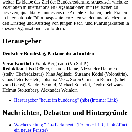
weiter. Es bleibe das Ziel der Bundesregierung, strategisch wichtige
Positionen in internationalen Organisationen mit Deutschen zu
besetzen, quantitativ mindestens die Anteile zu halten, mehr Frauen
in internationale Führungspositionen zu entsenden und gleichzeitig
den Einstieg und Aufstieg von jungen Fach- und Führungskräften in
diesen Organisationen zu fördern.
Herausgeber
Deutscher Bundestag, Parlamentsnachrichten
Verantwortlich:
Frank Bergmann (V.i.S.d.P.)
Redaktion:
Lisa Brüßler, Claudia Heine, Alexander Heinrich
(stellv. Chefredakteur), Nina Jeglinski,
Susanne Ködel (Volontärin),
Claus Peter Kosfeld, Johanna Metz, Sören Christian Reimer (Chef
vom Dienst), Sandra Schmid, Michael Schmidt, Denise Schwarz,
Helmut Stoltenberg, Alexander Weinlein
Herausgeber "heute im bundestag" (hib)
(Interner Link)
Nachrichten, Debatten und Hintergründe
Wochenzeitung "Das Parlament"
(Externer Link, Link öffnet
ein neues Fenster)