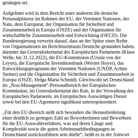
gestiegen sei.
Aufgelistet wird in dem Bericht unter anderem die deutsche
Personalpräsenz im Rahmen der EU, der Vereinten Nationen, der
Nato, dem Europarat, der Organisation für Sicherheit und
Zusammenarbeit in Europa (OSZE) und der Organisation für
wirtschaftliche Zusammenarbeit und Entwicklung (OECD). Die
Bundesregierung verweist darauf, dass an der Spitze einer Reihe
von Organisationen im Berichtszeitraum Deutsche gestanden haben,
darunter das Generalsekretariat des Europäischen Parlaments (Klaus
Welle, bis 31.12.2022), die EU-Kommission (Ursula von der
Leyen), die Europäische Investitionsbank (Werner Hoyer), das
Entwicklungsprogramm der Vereinten Nationen (UNDP, Achim
Steiner) und die Organisation für Sicherheit und Zusammenarbeit in
Europa (OSZE, Helga Maria Schmid). Gleichwohl sei Deutschland
im „Non-Management“-Personalbereich der Europäischen
Kommission, im Generalsekretariat des Rats, in der Verwaltung des
Europäischen Parlaments, im Europäischen Auswärtigen Dienst
sowie bei den EU-Agenturen signifikant unterrepräsentiert.
„Für den EU-Bereich stellt sich besonders die Herausforderung
einer deutlich zu geringen Zahl an Bewerberinnen und Bewerbern
für die EU-Auswahlverfahren, was auf deren Länge und
Komplexität sowie die guten Arbeitsmarktbedingungen in
Deutschland zurückzuführen sein dürfte“, heißt es in der Antwort