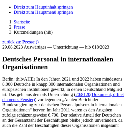
Direkt zum Hauptinhalt springen
Direkt zum Hauptmenü springen
Startseite
Presse
Kurzmeldungen (hib)
zurück zu:
Presse
()
29.08.2023
Auswärtiges — Unterrichtung — hib 618/2023
Deutsches Personal in internationalen
Organisationen
Berlin: (hib/AHE) In den Jahren 2021 und 2022 haben mindestens
8.000 Deutsche in knapp 300 internationalen Organisationen und
europäischen Institutionen gewirkt, in denen Deutschland Mitglied
ist. Das geht aus dem als Unterrichtung (
20/8120
(Dokument, öffnet
ein neues Fenster)
) vorliegenden „Achten Bericht der
Bundesregierung zur deutschen Personalpräsenz in internationalen
Organisationen“ hervor. Im Jahr 2011 waren es den Angaben
zufolge schätzungsweise 6.700. Der relative Anteil der Deutschen
an der Gesamtzahl der Beschäftigten bleibe jedoch unverändert, da
auch die Zahl der Beschäftigten dieser Organisationen insgesamt