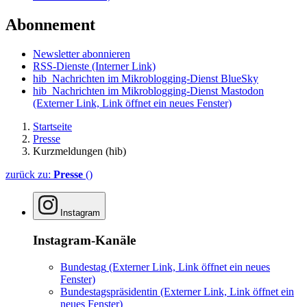
Abonnement
Newsletter abonnieren
RSS-Dienste
(Interner Link)
hib_Nachrichten im Mikroblogging-Dienst BlueSky
hib_Nachrichten im Mikroblogging-Dienst Mastodon
(Externer Link, Link öffnet ein neues Fenster)
Startseite
Presse
Kurzmeldungen (hib)
zurück zu:
Presse
()
Instagram
Instagram-Kanäle
Bundestag
(Externer Link, Link öffnet ein neues
Fenster)
Bundestagspräsidentin
(Externer Link, Link öffnet ein
neues Fenster)