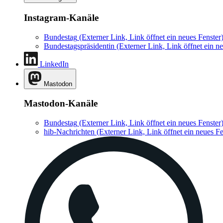
Instagram-Kanäle
Bundestag
(Externer Link, Link öffnet ein neues Fenster
Bundestagspräsidentin
(Externer Link, Link öffnet ein ne
LinkedIn
Mastodon
Mastodon-Kanäle
Bundestag
(Externer Link, Link öffnet ein neues Fenster
hib-Nachrichten
(Externer Link, Link öffnet ein neues Fe