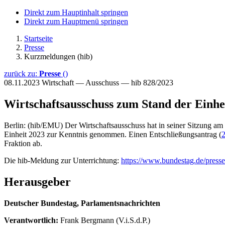
Direkt zum Hauptinhalt springen
Direkt zum Hauptmenü springen
Startseite
Presse
Kurzmeldungen (hib)
zurück zu:
Presse
()
08.11.2023
Wirtschaft — Ausschuss — hib 828/2023
Wirtschaftsausschuss zum Stand der Einhei
Berlin: (hib/EMU) Der Wirtschaftsausschuss hat in seiner Sitzung am
Einheit 2023 zur Kenntnis genommen. Einen Entschließungsantrag (
Fraktion ab.
Die hib-Meldung zur Unterrichtung:
https://www.bundestag.de/press
Herausgeber
Deutscher Bundestag, Parlamentsnachrichten
Verantwortlich:
Frank Bergmann (V.i.S.d.P.)