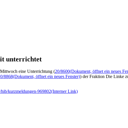
t unterrichtet
 Mittwoch eine Unterrichtung (
20/8600
(Dokument, öffnet ein neues Fen
20/8868
(Dokument, öffnet ein neues Fenster)
) der Fraktion Die Linke 
e/hib/kurzmeldungen-969802
(Interner Link)