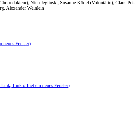
 Chefredakteur), Nina Jeglinski,
Susanne Ködel (Volontärin),
Claus Pet
rg, Alexander Weinlein
n neues Fenster)
 Link, Link öffnet ein neues Fenster)