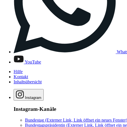
What
YouTube
Hilfe
Kontakt
Inhaltsübersicht
Instagram
Instagram-Kanäle
Bundestag
(Externer Link, Link öffnet ein neues Fenster
Bundestagspräsidentin
(Externer Link, Link öffnet ein ne