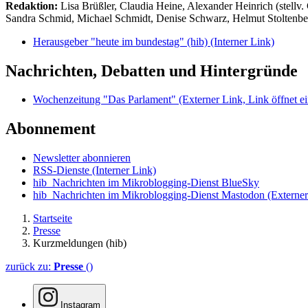
Redaktion:
Lisa Brüßler, Claudia Heine, Alexander Heinrich (stellv.
Sandra Schmid, Michael Schmidt, Denise Schwarz, Helmut Stoltenbe
Herausgeber "heute im bundestag" (hib)
(Interner Link)
Nachrichten, Debatten und Hintergründe
Wochenzeitung "Das Parlament"
(Externer Link, Link öffnet ei
Abonnement
Newsletter abonnieren
RSS-Dienste
(Interner Link)
hib_Nachrichten im Mikroblogging-Dienst BlueSky
hib_Nachrichten im Mikroblogging-Dienst Mastodon
(Externer
Startseite
Presse
Kurzmeldungen (hib)
zurück zu:
Presse
()
Instagram