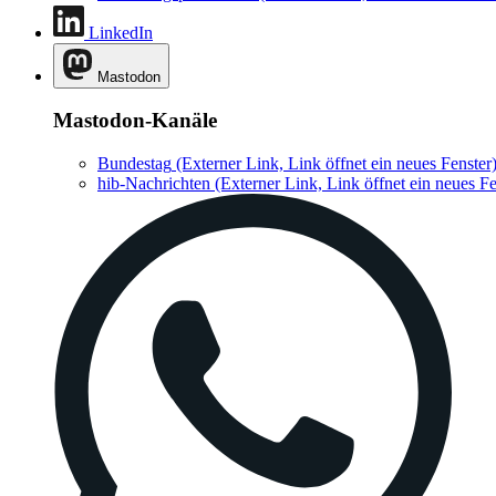
LinkedIn
Mastodon
Mastodon-Kanäle
Bundestag
(Externer Link, Link öffnet ein neues Fenster
hib-Nachrichten
(Externer Link, Link öffnet ein neues Fe