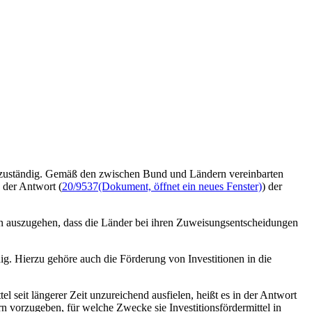
n zuständig. Gemäß den zwischen Bund und Ländern vereinbarten
 der Antwort (
20/9537
(Dokument, öffnet ein neues Fenster)
) der
avon auszugehen, dass die Länder bei ihren Zuweisungsentscheidungen
ig. Hierzu gehöre auch die Förderung von Investitionen in die
l seit längerer Zeit unzureichend ausfielen, heißt es in der Antwort
rn vorzugeben, für welche Zwecke sie Investitionsfördermittel in