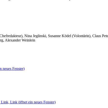
 Chefredakteur), Nina Jeglinski,
Susanne Ködel (Volontärin),
Claus Pet
rg, Alexander Weinlein
n neues Fenster)
 Link, Link öffnet ein neues Fenster)