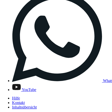
What
YouTube
Hilfe
Kontakt
Inhaltsübersicht