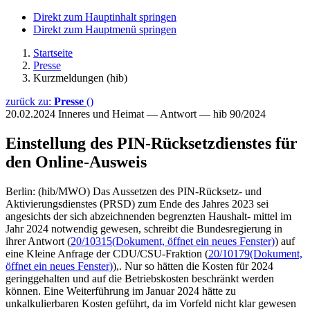
Direkt zum Hauptinhalt springen
Direkt zum Hauptmenü springen
Startseite
Presse
Kurzmeldungen (hib)
zurück zu:
Presse
()
20.02.2024
Inneres und Heimat — Antwort — hib 90/2024
Einstellung des PIN-Rücksetzdienstes für
den Online-Ausweis
Berlin: (hib/MWO) Das Aussetzen des PIN-Rücksetz- und
Aktivierungsdienstes (PRSD) zum Ende des Jahres 2023 sei
angesichts der sich abzeichnenden begrenzten Haushalt- mittel im
Jahr 2024 notwendig gewesen, schreibt die Bundesregierung in
ihrer Antwort (
20/10315
(Dokument, öffnet ein neues Fenster)
) auf
eine Kleine Anfrage der CDU/CSU-Fraktion (
20/10179
(Dokument,
öffnet ein neues Fenster)
),. Nur so hätten die Kosten für 2024
geringgehalten und auf die Betriebskosten beschränkt werden
können. Eine Weiterführung im Januar 2024 hätte zu
unkalkulierbaren Kosten geführt, da im Vorfeld nicht klar gewesen