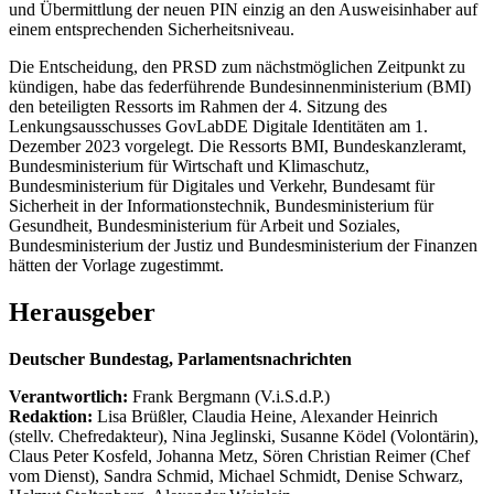
und Übermittlung der neuen PIN einzig an den Ausweisinhaber auf
einem entsprechenden Sicherheitsniveau.
Die Entscheidung, den PRSD zum nächstmöglichen Zeitpunkt zu
kündigen, habe das federführende Bundesinnenministerium (BMI)
den beteiligten Ressorts im Rahmen der 4. Sitzung des
Lenkungsausschusses GovLabDE Digitale Identitäten am 1.
Dezember 2023 vorgelegt. Die Ressorts BMI, Bundeskanzleramt,
Bundesministerium für Wirtschaft und Klimaschutz,
Bundesministerium für Digitales und Verkehr, Bundesamt für
Sicherheit in der Informationstechnik, Bundesministerium für
Gesundheit, Bundesministerium für Arbeit und Soziales,
Bundesministerium der Justiz und Bundesministerium der Finanzen
hätten der Vorlage zugestimmt.
Herausgeber
Deutscher Bundestag, Parlamentsnachrichten
Verantwortlich:
Frank Bergmann (V.i.S.d.P.)
Redaktion:
Lisa Brüßler, Claudia Heine, Alexander Heinrich
(stellv. Chefredakteur), Nina Jeglinski,
Susanne Ködel (Volontärin),
Claus Peter Kosfeld, Johanna Metz, Sören Christian Reimer (Chef
vom Dienst), Sandra Schmid, Michael Schmidt, Denise Schwarz,