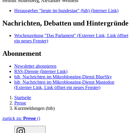
Helmut Stoltenberg, Alexander Weinlein
Herausgeber "heute im bundestag" (hib)
(Interner Link)
Nachrichten, Debatten und Hintergründe
Wochenzeitung "Das Parlament"
(Externer Link, Link öffnet
ein neues Fenster)
Abonnement
Newsletter abonnieren
RSS-Dienste
(Interner Link)
hib_Nachrichten im Mikroblogging-Dienst BlueSky
hib_Nachrichten im Mikroblogging-Dienst Mastodon
(Externer Link, Link öffnet ein neues Fenster)
Startseite
Presse
Kurzmeldungen (hib)
zurück zu:
Presse
()