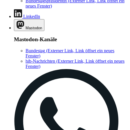
Bundestagspräsidentin
(Externer Link, Link öffnet ein
neues Fenster)
LinkedIn
Mastodon
Mastodon-Kanäle
Bundestag
(Externer Link, Link öffnet ein neues
Fenster)
hib-Nachrichten
(Externer Link, Link öffnet ein neues
Fenster)