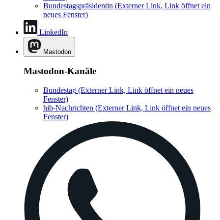
Bundestagspräsidentin
(Externer Link, Link öffnet ein
neues Fenster)
LinkedIn
Mastodon
Mastodon-Kanäle
Bundestag
(Externer Link, Link öffnet ein neues
Fenster)
hib-Nachrichten
(Externer Link, Link öffnet ein neues
Fenster)