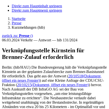
Direkt zum Hauptinhalt springen
Direkt zum Hauptmenü springen
Startseite
Presse
Kurzmeldungen (hib)
zurück zu:
Presse
()
06.03.2024
Verkehr — Antwort — hib 131/2024
Verknüpfungsstelle Kirnstein für
Brenner-Zulauf erforderlich
Berlin: (hib/HAU) Die Bundesregierung hält die Verknüpfungsstelle
Kirnstein an der geplanten Zulaufstrecke zum Brenner-Basistunnel
für erforderlich. Das geht aus der Antwort (
20/10518
(Dokument,
öffnet ein neues Fenster)
) auf eine Kleine Anfrage der CDU/CSU-
Fraktion (
20/10215
(Dokument, öffnet ein neues Fenster)
) hervor.
Nach Auskunft der DB InfraGO AG sei der Bau von
Verknüpfungsstellen vorgesehen, „um eine leistungsfähige
Infrastruktur zu errichten“. Die Neubaustrecke verlaufe dabei
weitgehend unabhängig von der Bestandsstrecke. In regelmäßigen
Abständen von etwa 20 bis 25 Kilometern - im Optimalfall vor und