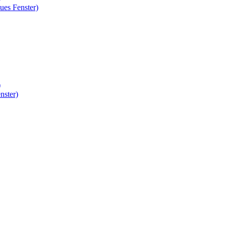
ues Fenster)
)
nster)