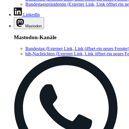
Bundestagspräsidentin
(Externer Link, Link öffnet ein ne
LinkedIn
Mastodon
Mastodon-Kanäle
Bundestag
(Externer Link, Link öffnet ein neues Fenster
hib-Nachrichten
(Externer Link, Link öffnet ein neues Fe