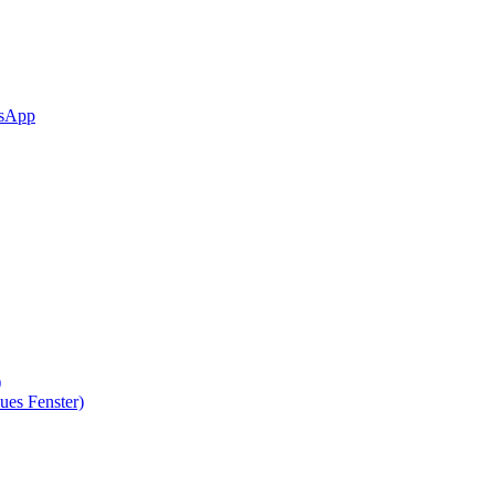
sApp
)
ues Fenster)