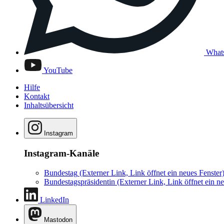
What
YouTube
Hilfe
Kontakt
Inhaltsübersicht
Instagram
Instagram-Kanäle
Bundestag
(Externer Link, Link öffnet ein neues Fenster
Bundestagspräsidentin
(Externer Link, Link öffnet ein ne
LinkedIn
Mastodon