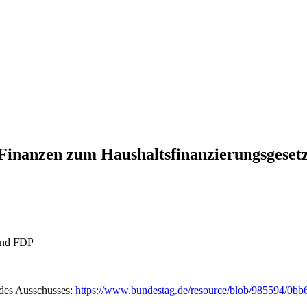
 Finanzen zum Haushaltsfinanzierungsgeset
und FDP
e des Ausschusses:
https://www.bundestag.de/resource/blob/985594/0