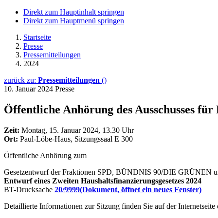
Direkt zum Hauptinhalt springen
Direkt zum Hauptmenü springen
Startseite
Presse
Pressemitteilungen
2024
zurück zu:
Pressemitteilungen
()
10. Januar 2024
Presse
Öffentliche Anhörung des Ausschusses für
Zeit:
Montag, 15. Januar 2024, 13.30 Uhr
Ort:
Paul-Löbe-Haus, Sitzungssaal E 300
Öffentliche Anhörung zum
Gesetzentwurf der Fraktionen SPD, BÜNDNIS 90/DIE GRÜNEN 
Entwurf eines Zweiten Haushaltsfinanzierungsgesetzes 2024
BT-Drucksache
20/9999
(Dokument, öffnet ein neues Fenster)
Detaillierte Informationen zur Sitzung finden Sie auf der Internetseit