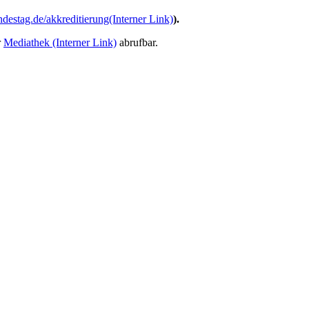
destag.de/akkreditierung
(Interner Link)
).
r
Mediathek
(Interner Link)
abrufbar.