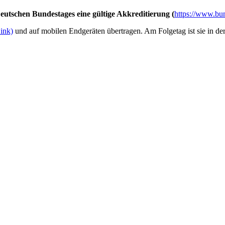
utschen Bundestages eine gültige Akkreditierung (
https://www.bun
Link)
und auf mobilen Endgeräten übertragen. Am Folgetag ist sie in de