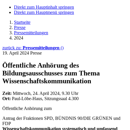
Direkt zum Hauptinhalt springen
Direkt zum Hauptmenü springen
Startseite
Presse
Pressemitteilungen
2024
zurück zu:
Pressemitteilungen
()
19. April 2024
Presse
Öffentliche Anhörung des
Bildungsausschusses zum Thema
Wissenschaftskommunikation
Zeit:
Mittwoch, 24. April 2024, 9.30 Uhr
Ort:
Paul-Löbe-Haus, Sitzungssaal 4.300
Öffentliche Anhörung zum
Antrag der Fraktionen SPD, BÜNDNIS 90/DIE GRÜNEN und
FDP
Wissenschaftskommunikation systematisch und umfassend