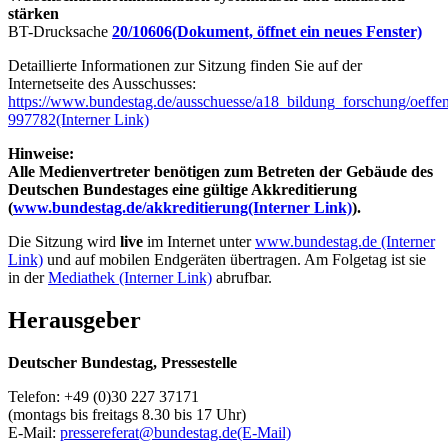
stärken
BT-Drucksache
20/10606
(Dokument, öffnet ein neues Fenster)
Detaillierte Informationen zur Sitzung finden Sie auf der
Internetseite des Ausschusses:
https://www.bundestag.de/ausschuesse/a18_bildung_forschung/oeffe
997782
(Interner Link)
Hinweise:
Alle Medienvertreter benötigen zum Betreten der Gebäude des
Deutschen Bundestages eine gültige Akkreditierung
(
www.bundestag.de/akkreditierung
(Interner Link)
).
Die Sitzung wird
live
im Internet unter
www.bundestag.de
(Interner
Link)
und auf mobilen Endgeräten übertragen. Am Folgetag ist sie
in der
Mediathek
(Interner Link)
abrufbar.
Herausgeber
Deutscher Bundestag, Pressestelle
Telefon: +49 (0)30 227 37171
(montags bis freitags 8.30 bis 17 Uhr)
E-Mail:
pressereferat@bundestag.de
(E-Mail)