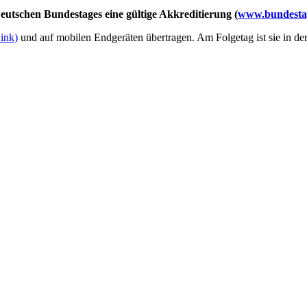
utschen Bundestages eine gültige Akkreditierung (
www.bundestag
Link)
und auf mobilen Endgeräten übertragen. Am Folgetag ist sie in de