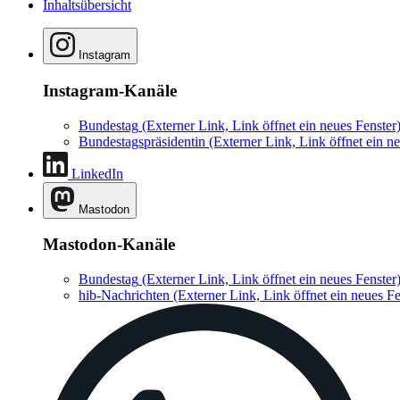
Inhaltsübersicht
Instagram
Instagram-Kanäle
Bundestag
(Externer Link, Link öffnet ein neues Fenster
Bundestagspräsidentin
(Externer Link, Link öffnet ein ne
LinkedIn
Mastodon
Mastodon-Kanäle
Bundestag
(Externer Link, Link öffnet ein neues Fenster
hib-Nachrichten
(Externer Link, Link öffnet ein neues Fe