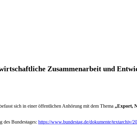
 wirtschaftliche Zusammenarbeit und Entwic
efasst sich in einer öffentlichen Anhörung mit dem Thema
„Export, N
ung des Bundestages:
https://www.bundestag.de/dokumente/textarchiv/2