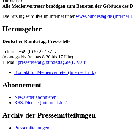
Hinweise:
Alle Medienvertreter benötigen zum Betreten der Gebäude des De
Die Sitzung wird
live
im Internet unter
www.bundestag.de
(Interner 
Herausgeber
Deutscher Bundestag, Pressestelle
Telefon: +49 (0)30 227 37171
(montags bis freitags 8.30 bis 17 Uhr)
E-Mail:
pressereferat@bundestag.de
(E-Mail)
Kontakt für Medienvertreter
(Interner Link)
Abonnement
Newsletter abonnieren
RSS-Dienste
(Interner Link)
Archiv der Pressemitteilungen
Pressemitteilungen