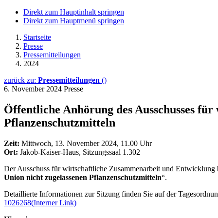
Direkt zum Hauptinhalt springen
Direkt zum Hauptmenü springen
Startseite
Presse
Pressemitteilungen
2024
zurück zu:
Pressemitteilungen
()
6. November 2024
Presse
Öffentliche Anhörung des Ausschusses für
Pflanzenschutzmitteln
Zeit:
Mittwoch, 13. November 2024, 11.00 Uhr
Ort:
Jakob-Kaiser-Haus, Sitzungssaal 1.302
Der Ausschuss für wirtschaftliche Zusammenarbeit und Entwicklung b
Union nicht zugelassenen Pflanzenschutzmitteln
“.
Detaillierte Informationen zur Sitzung finden Sie auf der Tagesordn
1026268
(Interner Link)