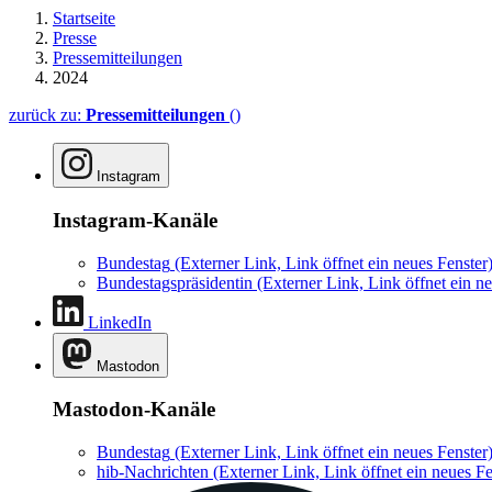
Startseite
Presse
Pressemitteilungen
2024
zurück zu:
Pressemitteilungen
()
Instagram
Instagram-Kanäle
Bundestag
(Externer Link, Link öffnet ein neues Fenster
Bundestagspräsidentin
(Externer Link, Link öffnet ein ne
LinkedIn
Mastodon
Mastodon-Kanäle
Bundestag
(Externer Link, Link öffnet ein neues Fenster
hib-Nachrichten
(Externer Link, Link öffnet ein neues Fe