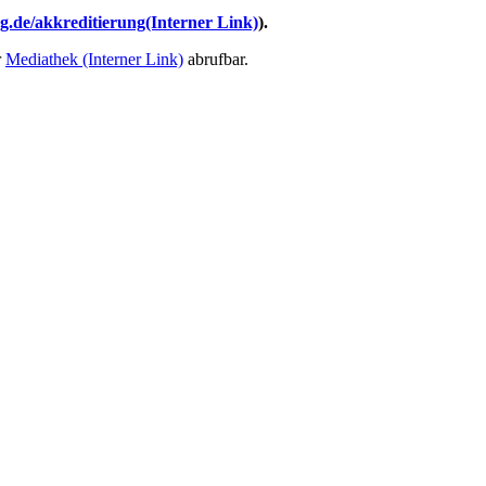
.de/akkreditierung
(Interner Link)
).
r
Mediathek
(Interner Link)
abrufbar.