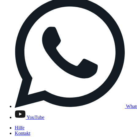
What
YouTube
Hilfe
Kontakt