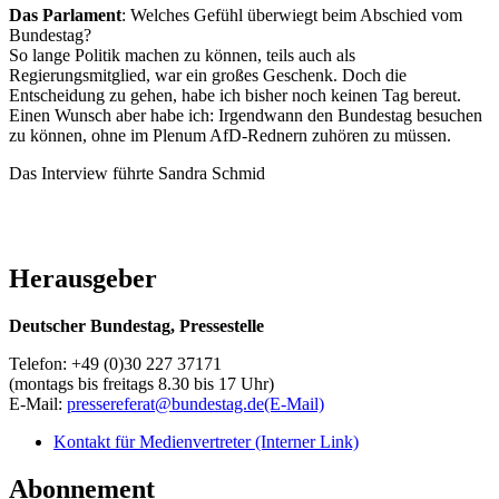
Das Parlament
: Welches Gefühl überwiegt beim Abschied vom
Bundestag?
So lange Politik machen zu können, teils auch als
Regierungsmitglied, war ein großes Geschenk. Doch die
Entscheidung zu gehen, habe ich bisher noch keinen Tag bereut.
Einen Wunsch aber habe ich: Irgendwann den Bundestag besuchen
zu können, ohne im Plenum AfD-Rednern zuhören zu müssen.
Das Interview führte Sandra Schmid
Herausgeber
Deutscher Bundestag, Pressestelle
Telefon: +49 (0)30 227 37171
(montags bis freitags 8.30 bis 17 Uhr)
E-Mail:
pressereferat@bundestag.de
(E-Mail)
Kontakt für Medienvertreter
(Interner Link)
Abonnement