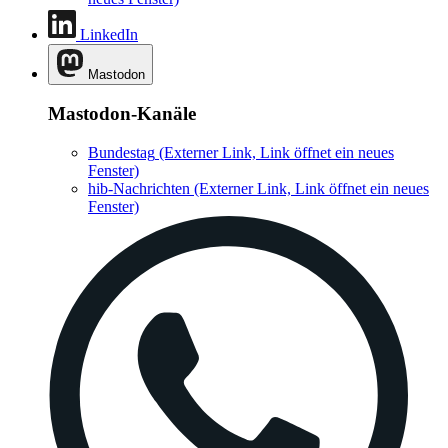
LinkedIn
Mastodon
Mastodon-Kanäle
Bundestag
(Externer Link, Link öffnet ein neues
Fenster)
hib-Nachrichten
(Externer Link, Link öffnet ein neues
Fenster)