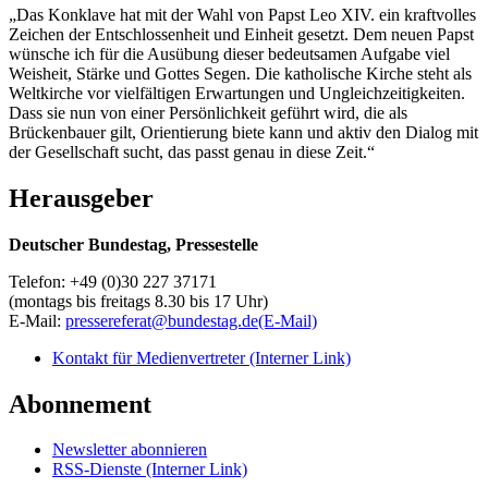
„Das Konklave hat mit der Wahl von Papst Leo XIV. ein kraftvolles
Zeichen der Entschlossenheit und Einheit gesetzt. Dem neuen Papst
wünsche ich für die Ausübung dieser bedeutsamen Aufgabe viel
Weisheit, Stärke und Gottes Segen. Die katholische Kirche steht als
Weltkirche vor vielfältigen Erwartungen und Ungleichzeitigkeiten.
Dass sie nun von einer Persönlichkeit geführt wird, die als
Brückenbauer gilt, Orientierung biete kann und aktiv den Dialog mit
der Gesellschaft sucht, das passt genau in diese Zeit.“
Herausgeber
Deutscher Bundestag, Pressestelle
Telefon: +49 (0)30 227 37171
(montags bis freitags 8.30 bis 17 Uhr)
E-Mail:
pressereferat@bundestag.de
(E-Mail)
Kontakt für Medienvertreter
(Interner Link)
Abonnement
Newsletter abonnieren
RSS-Dienste
(Interner Link)