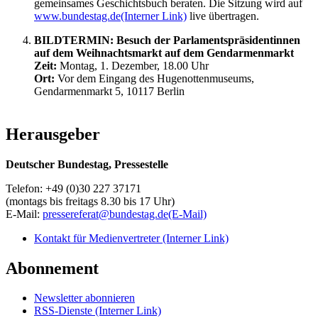
gemeinsames Geschichtsbuch beraten. Die Sitzung wird auf
www.bundestag.de
(Interner Link)
live übertragen.
BILDTERMIN: Besuch der Parlamentspräsidentinnen
auf dem Weihnachtsmarkt auf dem Gendarmenmarkt
Zeit:
Montag, 1. Dezember, 18.00 Uhr
Ort:
Vor dem Eingang des Hugenottenmuseums,
Gendarmenmarkt 5, 10117 Berlin
Herausgeber
Deutscher Bundestag, Pressestelle
Telefon: +49 (0)30 227 37171
(montags bis freitags 8.30 bis 17 Uhr)
E-Mail:
pressereferat@bundestag.de
(E-Mail)
Kontakt für Medienvertreter
(Interner Link)
Abonnement
Newsletter abonnieren
RSS-Dienste
(Interner Link)