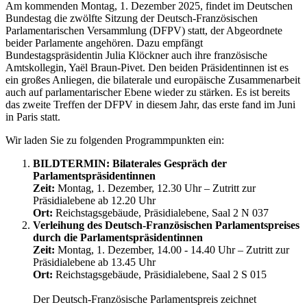
Am kommenden Montag, 1. Dezember 2025, findet im Deutschen
Bundestag die zwölfte Sitzung der Deutsch-Französischen
Parlamentarischen Versammlung (DFPV) statt, der Abgeordnete
beider Parlamente angehören. Dazu empfängt
Bundestagspräsidentin Julia Klöckner auch ihre französische
Amtskollegin, Yaël Braun-Pivet. Den beiden Präsidentinnen ist es
ein großes Anliegen, die bilaterale und europäische Zusammenarbeit
auch auf parlamentarischer Ebene wieder zu stärken. Es ist bereits
das zweite Treffen der DFPV in diesem Jahr, das erste fand im Juni
in Paris statt.
Wir laden Sie zu folgenden Programmpunkten ein:
BILDTERMIN: Bilaterales Gespräch der
Parlamentspräsidentinnen
Zeit:
Montag, 1. Dezember, 12.30 Uhr – Zutritt zur
Präsidialebene ab 12.20 Uhr
Ort:
Reichstagsgebäude, Präsidialebene, Saal 2 N 037
Verleihung des Deutsch-Französischen Parlamentspreises
durch die Parlamentspräsidentinnen
Zeit:
Montag, 1. Dezember, 14.00 - 14.40 Uhr – Zutritt zur
Präsidialebene ab 13.45 Uhr
Ort:
Reichstagsgebäude, Präsidialebene, Saal 2 S 015
Der Deutsch-Französische Parlamentspreis zeichnet