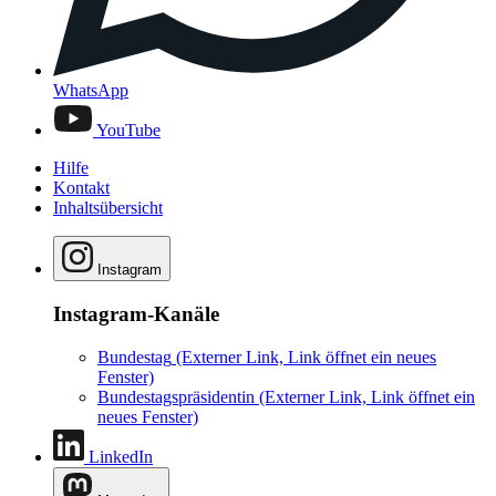
WhatsApp
YouTube
Hilfe
Kontakt
Inhaltsübersicht
Instagram
Instagram-Kanäle
Bundestag
(Externer Link, Link öffnet ein neues
Fenster)
Bundestagspräsidentin
(Externer Link, Link öffnet ein
neues Fenster)
LinkedIn