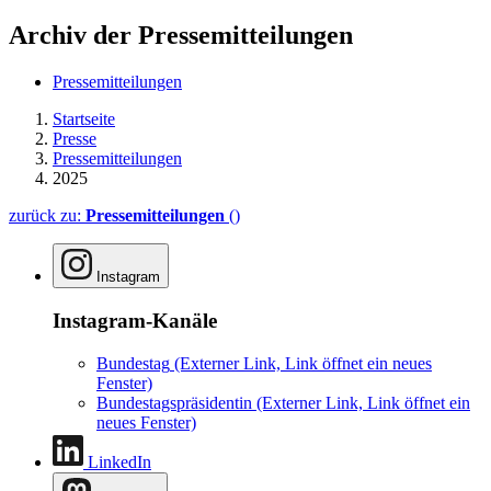
Archiv der Pressemitteilungen
Pressemitteilungen
Startseite
Presse
Pressemitteilungen
2025
zurück zu:
Pressemitteilungen
()
Instagram
Instagram-Kanäle
Bundestag
(Externer Link, Link öffnet ein neues
Fenster)
Bundestagspräsidentin
(Externer Link, Link öffnet ein
neues Fenster)
LinkedIn