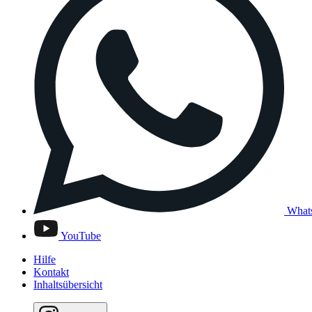
What
YouTube
Hilfe
Kontakt
Inhaltsübersicht