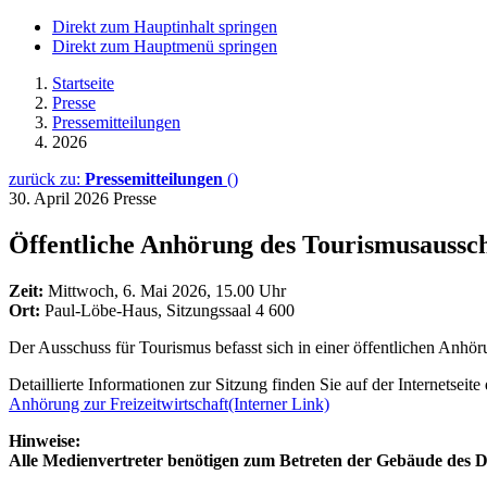
Direkt zum Hauptinhalt springen
Direkt zum Hauptmenü springen
Startseite
Presse
Pressemitteilungen
2026
zurück zu:
Pressemitteilungen
()
30. April 2026
Presse
Öffentliche Anhörung des Tourismusaussc
Zeit:
Mittwoch, 6. Mai 2026, 15.00 Uhr
Ort:
Paul-Löbe-Haus, Sitzungssaal 4 600
Der Ausschuss für Tourismus befasst sich in einer öffentlichen An
Detaillierte Informationen zur Sitzung finden Sie auf der Internetseit
Anhörung zur Freizeitwirtschaft
(Interner Link)
Hinweise:
Alle Medienvertreter benötigen zum Betreten der Gebäude des De