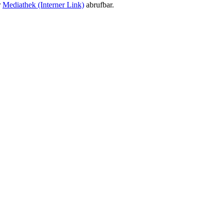
r
Mediathek
(Interner Link)
abrufbar.