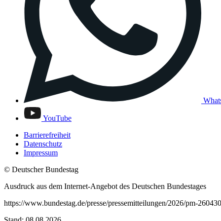
What
YouTube
Barrierefreiheit
Datenschutz
Impressum
© Deutscher Bundestag
Ausdruck aus dem Internet-Angebot des Deutschen Bundestages
https://www.bundestag.de/presse/pressemitteilungen/2026/pm-2604
Stand: 08.08.2026