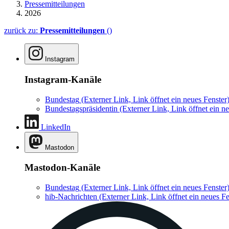
Pressemitteilungen
2026
zurück zu:
Pressemitteilungen
()
Instagram
Instagram-Kanäle
Bundestag
(Externer Link, Link öffnet ein neues Fenster
Bundestagspräsidentin
(Externer Link, Link öffnet ein ne
LinkedIn
Mastodon
Mastodon-Kanäle
Bundestag
(Externer Link, Link öffnet ein neues Fenster
hib-Nachrichten
(Externer Link, Link öffnet ein neues Fe