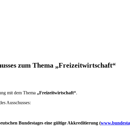
husses zum Thema „Freizeitwirtschaft“
hörung mit dem Thema
„Freizeitwirtschaft“
.
e des Ausschusses:
utschen Bundestages eine gültige Akkreditierung (
www.bundestag