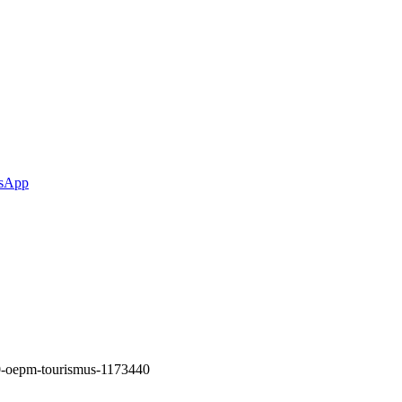
sApp
30-oepm-tourismus-1173440