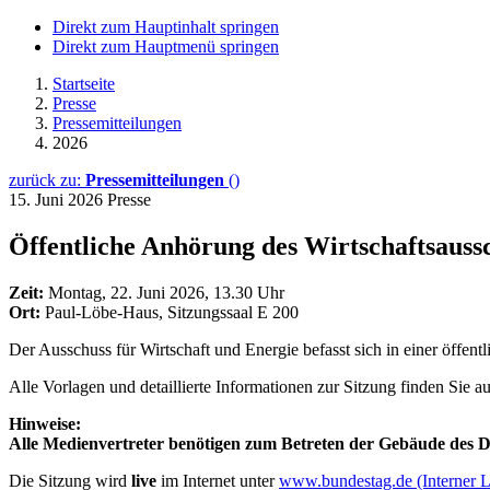
Direkt zum Hauptinhalt springen
Direkt zum Hauptmenü springen
Startseite
Presse
Pressemitteilungen
2026
zurück zu:
Pressemitteilungen
()
15. Juni 2026
Presse
Öffentliche Anhörung des Wirtschaftsaus
Zeit:
Montag, 22. Juni 2026, 13.30 Uhr
Ort:
Paul-Löbe-Haus, Sitzungssaal E 200
Der Ausschuss für Wirtschaft und Energie befasst sich in einer öff
Alle Vorlagen und detaillierte Informationen zur Sitzung finden Sie a
Hinweise:
Alle Medienvertreter benötigen zum Betreten der Gebäude des D
Die Sitzung wird
live
im Internet unter
www.bundestag.de
(Interner 