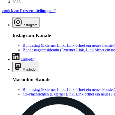
2026
zurück zu:
Pressemitteilungen
()
Instagram
Instagram-Kanäle
Bundestag
(Externer Link, Link öffnet ein neues Fenster
Bundestagspräsidentin
(Externer Link, Link öffnet ein ne
LinkedIn
Mastodon
Mastodon-Kanäle
Bundestag
(Externer Link, Link öffnet ein neues Fenster
hib-Nachrichten
(Externer Link, Link öffnet ein neues Fe