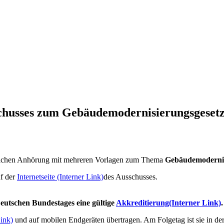
schusses zum Gebäudemodernisierungsgeset
entlichen Anhörung mit mehreren Vorlagen zum Thema
Gebäudemodernis
uf der
Internetseite
(Interner Link)
des Ausschusses.
eutschen Bundestages eine gültige
Akkreditierung
(Interner Link)
.
Link)
und auf mobilen Endgeräten übertragen. Am Folgetag ist sie in de