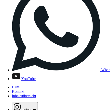
What
YouTube
Hilfe
Kontakt
Inhaltsübersicht
Instagram