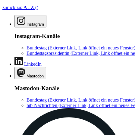
zurück zu:
A - Z
()
Instagram
Instagram-Kanäle
Bundestag
(Externer Link, Link öffnet ein neues Fenster
Bundestagspräsidentin
(Externer Link, Link öffnet ein ne
LinkedIn
Mastodon
Mastodon-Kanäle
Bundestag
(Externer Link, Link öffnet ein neues Fenster
hib-Nachrichten
(Externer Link, Link öffnet ein neues Fe