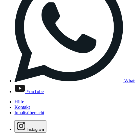
What
YouTube
Hilfe
Kontakt
Inhaltsübersicht
Instagram