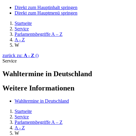
Direkt zum Hauptinhalt springen
Direkt zum Hauptmenü springen
Startseite
Service
Parlamentsbegriffe A – Z
A - Z
W
zurück zu:
A - Z
()
Service
Wahltermine in Deutschland
Weitere Informationen
Wahltermine in Deutschland
Startseite
Service
Parlamentsbegriffe A – Z
A - Z
W