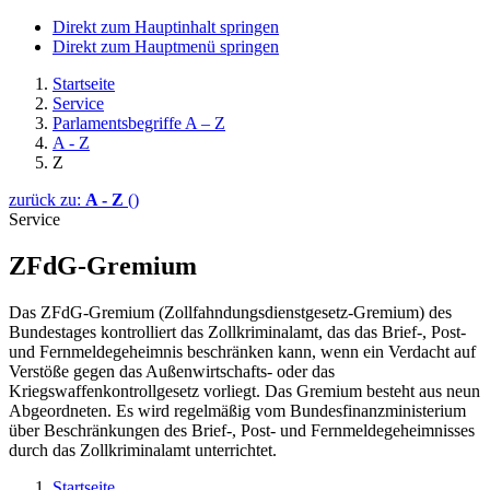
Direkt zum Hauptinhalt springen
Direkt zum Hauptmenü springen
Startseite
Service
Parlamentsbegriffe A – Z
A - Z
Z
zurück zu:
A - Z
()
Service
ZFdG-Gremium
Das ZFdG-Gremium (Zollfahndungsdienstgesetz-Gremium) des
Bundestages kontrolliert das Zollkriminalamt, das das Brief-, Post-
und Fernmeldegeheimnis beschränken kann, wenn ein Verdacht auf
Verstöße gegen das Außenwirtschafts- oder das
Kriegswaffenkontrollgesetz vorliegt. Das Gremium besteht aus neun
Abgeordneten. Es wird regelmäßig vom Bundesfinanzministerium
über Beschränkungen des Brief-, Post- und Fernmeldegeheimnisses
durch das Zollkriminalamt unterrichtet.
Startseite