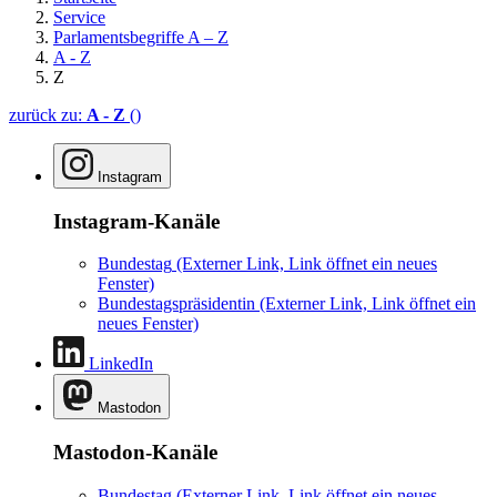
Service
Parlamentsbegriffe A – Z
A - Z
Z
zurück zu:
A - Z
()
Instagram
Instagram-Kanäle
Bundestag
(Externer Link, Link öffnet ein neues
Fenster)
Bundestagspräsidentin
(Externer Link, Link öffnet ein
neues Fenster)
LinkedIn
Mastodon
Mastodon-Kanäle
Bundestag
(Externer Link, Link öffnet ein neues