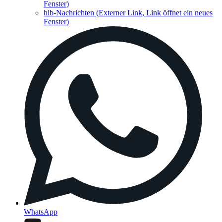
Fenster)
hib-Nachrichten
(Externer Link, Link öffnet ein neues
Fenster)
WhatsApp