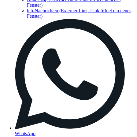
Fenster)
hib-Nachrichten
(Externer Link, Link öffnet ein neues
Fenster)
WhatsApp