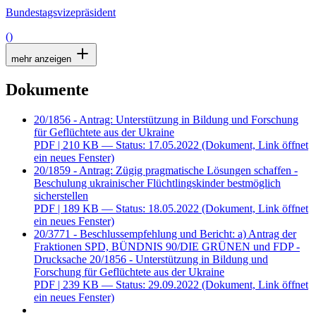
Bundestagsvizepräsident
()
mehr anzeigen
Dokumente
20/1856 - Antrag: Unterstützung in Bildung und Forschung
für Geflüchtete aus der Ukraine
PDF
| 210 KB — Status: 17.05.2022
(Dokument, Link öffnet
ein neues Fenster)
20/1859 - Antrag: Zügig pragmatische Lösungen schaffen -
Beschulung ukrainischer Flüchtlingskinder bestmöglich
sicherstellen
PDF
| 189 KB — Status: 18.05.2022
(Dokument, Link öffnet
ein neues Fenster)
20/3771 - Beschlussempfehlung und Bericht: a) Antrag der
Fraktionen SPD, BÜNDNIS 90/DIE GRÜNEN und FDP -
Drucksache 20/1856 - Unterstützung in Bildung und
Forschung für Geflüchtete aus der Ukraine
PDF
| 239 KB — Status: 29.09.2022
(Dokument, Link öffnet
ein neues Fenster)