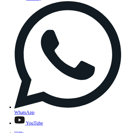
WhatsApp
YouTube