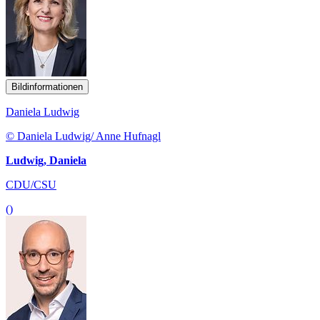
Bildinformationen
Daniela Ludwig
© Daniela Ludwig/ Anne Hufnagl
Ludwig, Daniela
CDU/CSU
()