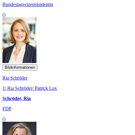
Bundestagsvizepräsidentin
()
Bildinformationen
Ria Schröder
© Ria Schröder/ Patrick Lux
Schröder, Ria
FDP
()