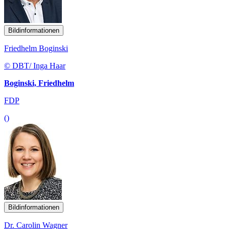
Bildinformationen
Friedhelm Boginski
© DBT/ Inga Haar
Boginski, Friedhelm
FDP
()
Bildinformationen
Dr. Carolin Wagner