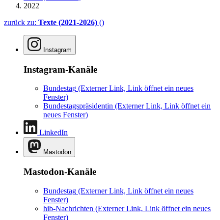
2022
zurück zu:
Texte (2021-2026)
()
Instagram
Instagram-Kanäle
Bundestag
(Externer Link, Link öffnet ein neues
Fenster)
Bundestagspräsidentin
(Externer Link, Link öffnet ein
neues Fenster)
LinkedIn
Mastodon
Mastodon-Kanäle
Bundestag
(Externer Link, Link öffnet ein neues
Fenster)
hib-Nachrichten
(Externer Link, Link öffnet ein neues
Fenster)