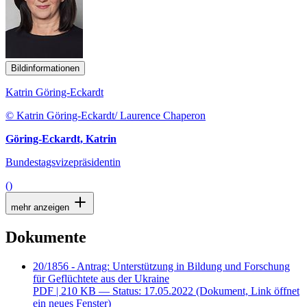
Bildinformationen
Katrin Göring-Eckardt
© Katrin Göring-Eckardt/ Laurence Chaperon
Göring-Eckardt, Katrin
Bundestagsvizepräsidentin
()
mehr anzeigen
Dokumente
20/1856 - Antrag: Unterstützung in Bildung und Forschung
für Geflüchtete aus der Ukraine
PDF
| 210 KB — Status: 17.05.2022
(Dokument, Link öffnet
ein neues Fenster)