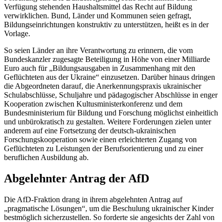
Verfügung stehenden Haushaltsmittel das Recht auf Bildung
verwirklichen. Bund, Länder und Kommunen seien gefragt,
Bildungseinrichtungen konstruktiv zu unterstützen, heißt es in der
Vorlage.
So seien Länder an ihre Verantwortung zu erinnern, die vom
Bundeskanzler zugesagte Beteiligung in Höhe von einer Milliarde
Euro auch für „Bildungsausgaben in Zusammenhang mit den
Geflüchteten aus der Ukraine“ einzusetzen. Darüber hinaus dringen
die Abgeordneten darauf, die Anerkennungspraxis ukrainischer
Schulabschlüsse, Schuljahre und pädagogischer Abschlüsse in enger
Kooperation zwischen Kultusministerkonferenz und dem
Bundesministerium für Bildung und Forschung möglichst einheitlich
und unbürokratisch zu gestalten. Weitere Forderungen zielen unter
anderem auf eine Fortsetzung der deutsch-ukrainischen
Forschungskooperation sowie einen erleichterten Zugang von
Geflüchteten zu Leistungen der Berufsorientierung und zu einer
beruflichen Ausbildung ab.
Abgelehnter Antrag der AfD
Die AfD-Fraktion drang in ihrem abgelehnten Antrag auf
„pragmatische Lösungen“, um die Beschulung ukrainischer Kinder
bestmöglich sicherzustellen. So forderte sie angesichts der Zahl von