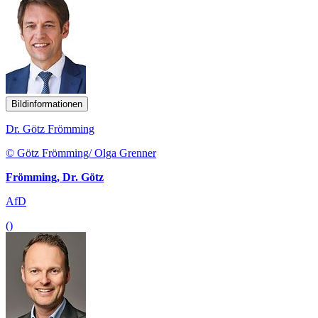
Bildinformationen
Dr. Götz Frömming
© Götz Frömming/ Olga Grenner
Frömming, Dr. Götz
AfD
()