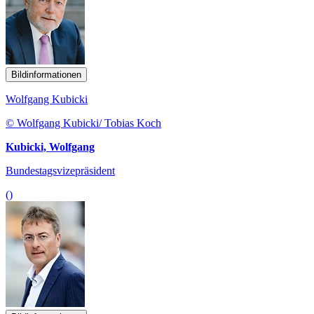
Bildinformationen
Wolfgang Kubicki
© Wolfgang Kubicki/ Tobias Koch
Kubicki, Wolfgang
Bundestagsvizepräsident
()