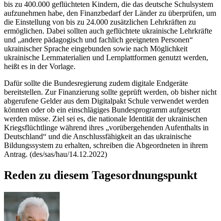
bis zu 400.000 geflüchteten Kindern, die das deutsche Schulsystem
aufzunehmen habe, den Finanzbedarf der Länder zu überprüfen, um
die Einstellung von bis zu 24.000 zusätzlichen Lehrkräften zu
ermöglichen. Dabei sollten auch geflüchtete ukrainische Lehrkräfte
und „andere pädagogisch und fachlich geeigneten Personen“
ukrainischer Sprache eingebunden sowie nach Möglichkeit
ukrainische Lernmaterialien und Lernplattformen genutzt werden,
heißt es in der Vorlage.
Dafür sollte die Bundesregierung zudem digitale Endgeräte
bereitstellen. Zur Finanzierung sollte geprüft werden, ob bisher nicht
abgerufene Gelder aus dem Digitalpakt Schule verwendet werden
könnten oder ob ein einschlägiges Bundesprogramm aufgesetzt
werden müsse. Ziel sei es, die nationale Identität der ukrainischen
Kriegsflüchtlinge während ihres „vorübergehenden Aufenthalts in
Deutschland“ und die Anschlussfähigkeit an das ukrainische
Bildungssystem zu erhalten, schreiben die Abgeordneten in ihrem
Antrag. (des/sas/hau/14.12.2022)
Reden zu diesem Tagesordnungspunkt