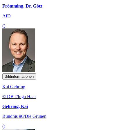
Frömming, Dr. Götz
AfD
()
Bildinformationen
Kai Gehring
© DBT/Inga Haar
Gehring, Kai
Bündnis 90/Die Grünen
()