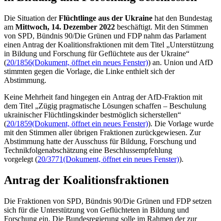
Die Situation der
Flüchtlinge aus der Ukraine
hat den Bundestag
am
Mittwoch, 14. Dezember 2022
beschäftigt. Mit den Stimmen
von SPD, Bündnis 90/Die Grünen und FDP nahm das Parlament
einen Antrag der Koalitionsfraktionen mit dem Titel „Unterstützung
in Bildung und Forschung für Geflüchtete aus der Ukraine“
(
20/1856
(Dokument, öffnet ein neues Fenster)
) an. Union und AfD
stimmten gegen die Vorlage, die Linke enthielt sich der
Abstimmung.
Keine Mehrheit fand hingegen ein Antrag der AfD-Fraktion mit
dem Titel „Zügig pragmatische Lösungen schaffen – Beschulung
ukrainischer Flüchtlingskinder bestmöglich sicherstellen“
(
20/1859
(Dokument, öffnet ein neues Fenster)
). Die Vorlage wurde
mit den Stimmen aller übrigen Fraktionen zurückgewiesen. Zur
Abstimmung hatte der Ausschuss für Bildung, Forschung und
Technikfolgenabschätzung eine Beschlussempfehlung
vorgelegt (
20/3771
(Dokument, öffnet ein neues Fenster)
).
Antrag der Koalitionsfraktionen
Die Fraktionen von SPD, Bündnis 90/Die Grünen und FDP setzen
sich für die Unterstützung von Geflüchteten in Bildung und
Forschung ein. Die Bundesregierung solle im Rahmen der zur