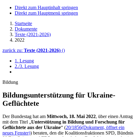
Direkt zum Hauptinhalt springen
Direkt zum Hauptmenü springen
Startseite
Dokumente
Texte (2021-2026)
2022
zurück zu:
Texte (2021-2026)
()
1. Lesung
2./3. Lesung
Bildung
Bildungsunter­stützung für Ukraine-
Geflüchtete
Der Bundestag hat am
Mittwoch, 18. Mai 2022
, über einen Antrag
mit dem Titel „
Unterstützung in Bildung und Forschung für
Geflüchtete aus der Ukraine
“ (
20/1856
(Dokument, öffnet ein
neues Fenster)
) beraten, den die Koalitionsfraktionen SPD, Bündnis