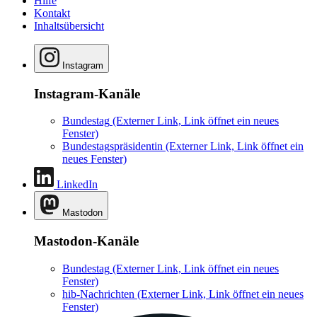
Hilfe
Kontakt
Inhaltsübersicht
Instagram
Instagram-Kanäle
Bundestag
(Externer Link, Link öffnet ein neues
Fenster)
Bundestagspräsidentin
(Externer Link, Link öffnet ein
neues Fenster)
LinkedIn
Mastodon
Mastodon-Kanäle
Bundestag
(Externer Link, Link öffnet ein neues
Fenster)
hib-Nachrichten
(Externer Link, Link öffnet ein neues
Fenster)