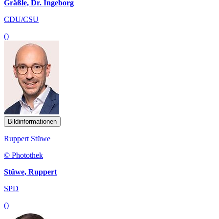
Gräßle, Dr. Ingeborg
CDU/CSU
()
Bildinformationen
Ruppert Stüwe
© Photothek
Stüwe, Ruppert
SPD
()