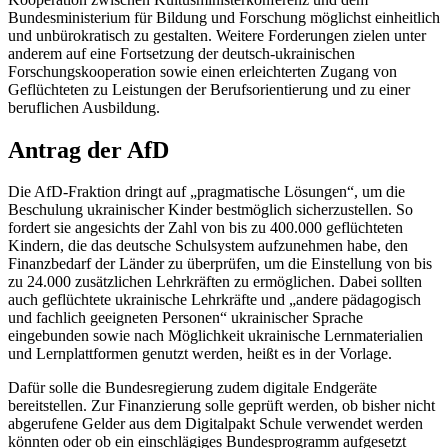
Bundesministerium für Bildung und Forschung möglichst einheitlich
und unbürokratisch zu gestalten. Weitere Forderungen zielen unter
anderem auf eine Fortsetzung der deutsch-ukrainischen
Forschungskooperation sowie einen erleichterten Zugang von
Geflüchteten zu Leistungen der Berufsorientierung und zu einer
beruflichen Ausbildung.
Antrag der AfD
Die AfD-Fraktion dringt auf „pragmatische Lösungen“, um die
Beschulung ukrainischer Kinder bestmöglich sicherzustellen. So
fordert sie angesichts der Zahl von bis zu 400.000 geflüchteten
Kindern, die das deutsche Schulsystem aufzunehmen habe, den
Finanzbedarf der Länder zu überprüfen, um die Einstellung von bis
zu 24.000 zusätzlichen Lehrkräften zu ermöglichen. Dabei sollten
auch geflüchtete ukrainische Lehrkräfte und „andere pädagogisch
und fachlich geeigneten Personen“ ukrainischer Sprache
eingebunden sowie nach Möglichkeit ukrainische Lernmaterialien
und Lernplattformen genutzt werden, heißt es in der Vorlage.
Dafür solle die Bundesregierung zudem digitale Endgeräte
bereitstellen. Zur Finanzierung solle geprüft werden, ob bisher nicht
abgerufene Gelder aus dem Digitalpakt Schule verwendet werden
könnten oder ob ein einschlägiges Bundesprogramm aufgesetzt