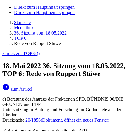
Direkt zum Hauptinhalt springen
Direkt zum Hauptmenü springen
Startseite
Mediathek
36. Sitzung vom 18.05.2022
TOP 6
Rede von Ruppert Stüwe
zurück zu:
TOP 6
()
18. Mai 2022
36. Sitzung vom 18.05.2022,
TOP 6: Rede von Ruppert Stüwe
zum Artikel
a) Beratung des Antrags der Fraktionen SPD, BÜNDNIS 90/DIE
GRÜNEN und FDP
Unterstützung in Bildung und Forschung für Geflüchtete aus der
Ukraine
Drucksache
20/1856
(Dokument, öffnet ein neues Fenster)
b) Beratung des Antrags der Fraktion der AfD