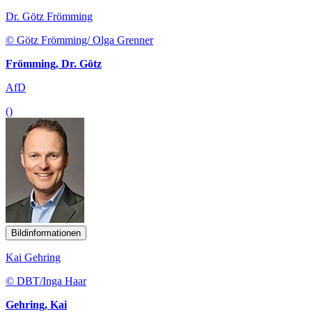
Dr. Götz Frömming
© Götz Frömming/ Olga Grenner
Frömming, Dr. Götz
AfD
()
Bildinformationen
Kai Gehring
© DBT/Inga Haar
Gehring, Kai