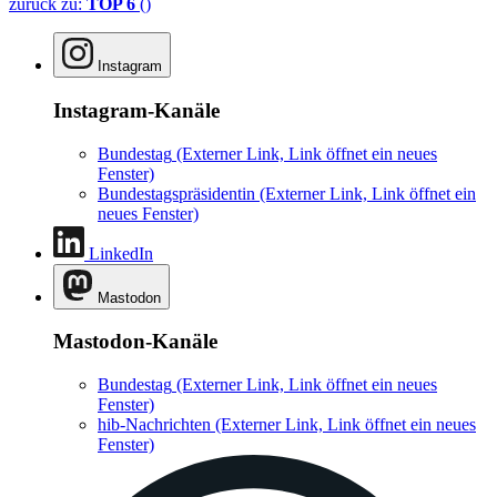
zurück zu:
TOP 6
()
Instagram
Instagram-Kanäle
Bundestag
(Externer Link, Link öffnet ein neues
Fenster)
Bundestagspräsidentin
(Externer Link, Link öffnet ein
neues Fenster)
LinkedIn
Mastodon
Mastodon-Kanäle
Bundestag
(Externer Link, Link öffnet ein neues
Fenster)
hib-Nachrichten
(Externer Link, Link öffnet ein neues
Fenster)