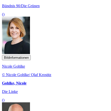
Bündnis 90/Die Grünen
()
Bildinformationen
Nicole Gohlke
© Nicole Gohlke/ Olaf Krostitz
Gohlke, Nicole
Die Linke
()