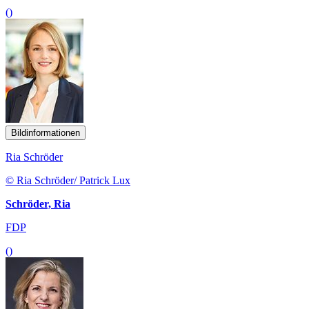
()
Bildinformationen
Ria Schröder
© Ria Schröder/ Patrick Lux
Schröder, Ria
FDP
()