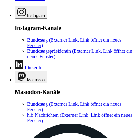
Instagram
Instagram-Kanäle
Bundestag
(Externer Link, Link öffnet ein neues
Fenster)
Bundestagspräsidentin
(Externer Link, Link öffnet ein
neues Fenster)
LinkedIn
Mastodon
Mastodon-Kanäle
Bundestag
(Externer Link, Link öffnet ein neues
Fenster)
hib-Nachrichten
(Externer Link, Link öffnet ein neues
Fenster)