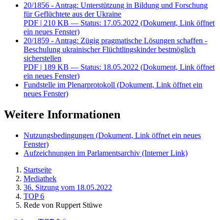
20/1856 - Antrag: Unterstützung in Bildung und Forschung
für Geflüchtete aus der Ukraine
PDF
| 210 KB — Status: 17.05.2022
(Dokument, Link öffnet
ein neues Fenster)
20/1859 - Antrag: Zügig pragmatische Lösungen schaffen -
Beschulung ukrainischer Flüchtlingskinder bestmöglich
sicherstellen
PDF
| 189 KB — Status: 18.05.2022
(Dokument, Link öffnet
ein neues Fenster)
Fundstelle im Plenarprotokoll
(Dokument, Link öffnet ein
neues Fenster)
Weitere Informationen
Nutzungsbedingungen
(Dokument, Link öffnet ein neues
Fenster)
Aufzeichnungen im Parlamentsarchiv
(Interner Link)
Startseite
Mediathek
36. Sitzung vom 18.05.2022
TOP 6
Rede von Ruppert Stüwe