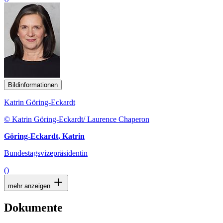
Bildinformationen
Katrin Göring-Eckardt
© Katrin Göring-Eckardt/ Laurence Chaperon
Göring-Eckardt, Katrin
Bundestagsvizepräsidentin
()
mehr anzeigen
Dokumente