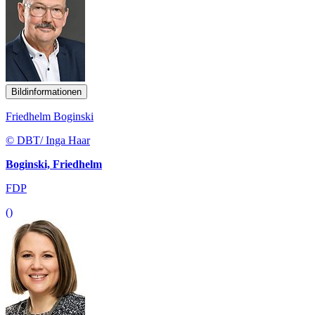
Bildinformationen
Friedhelm Boginski
© DBT/ Inga Haar
Boginski, Friedhelm
FDP
()