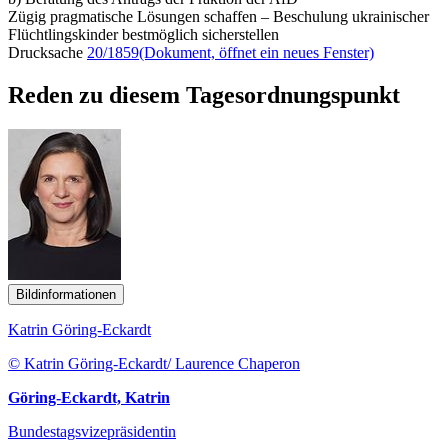
Zügig pragmatische Lösungen schaffen – Beschulung ukrainischer
Flüchtlingskinder bestmöglich sicherstellen
Drucksache
20/1859
(Dokument, öffnet ein neues Fenster)
Reden zu diesem Tagesordnungspunkt
Bildinformationen
Katrin Göring-Eckardt
© Katrin Göring-Eckardt/ Laurence Chaperon
Göring-Eckardt, Katrin
Bundestagsvizepräsidentin