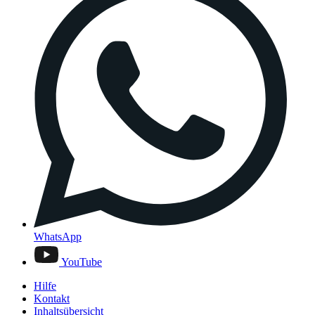
WhatsApp
YouTube
Hilfe
Kontakt
Inhaltsübersicht