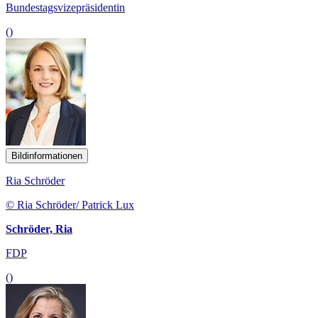
Bundestagsvizepräsidentin
()
Bildinformationen
Ria Schröder
© Ria Schröder/ Patrick Lux
Schröder, Ria
FDP
()