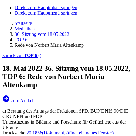
Direkt zum Hauptinhalt springen
Direkt zum Hauptmenü springen
Startseite
Mediathek
36. Sitzung vom 18.05.2022
TOP 6
Rede von Norbert Maria Altenkamp
zurück zu:
TOP 6
()
18. Mai 2022
36. Sitzung vom 18.05.2022,
TOP 6: Rede von Norbert Maria
Altenkamp
zum Artikel
a) Beratung des Antrags der Fraktionen SPD, BÜNDNIS 90/DIE
GRÜNEN und FDP
Unterstützung in Bildung und Forschung für Geflüchtete aus der
Ukraine
Drucksache
20/1856
(Dokument, öffnet ein neues Fenster)