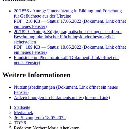
20/1856 - Antrag: Unterstützung in Bildung und Forschung
für Geflüchtete aus der Ukraine
PDF
| 210 KB — Status: 17.05.2022
(Dokument, Link öffnet
ein neues Fenster)
20/1859 - Antrag: Zügig pragmatische Lösungen schaffen -
Beschulung ukrainischer Flüchtlingskinder bestmöglich
sicherstellen
PDF
| 189 KB — Status: 18.05.2022
(Dokument, Link öffnet
ein neues Fenster)
Fundstelle im Plenarprotokoll
(Dokument, Link öffnet ein
neues Fenster)
Weitere Informationen
Nutzungsbedingungen
(Dokument, Link öffnet ein neues
Fenster)
Aufzeichnungen im Parlamentsarchiv
(Interner Link)
Startseite
Mediathek
36. Sitzung vom 18.05.2022
TOP 6
Rede von Norbert Maria Altenkamp