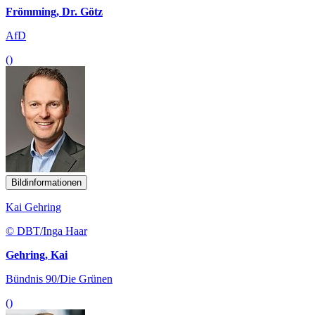
Frömming, Dr. Götz
AfD
()
Bildinformationen
Kai Gehring
© DBT/Inga Haar
Gehring, Kai
Bündnis 90/Die Grünen
()