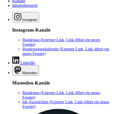
Kontakt
Inhaltsübersicht
Instagram
Instagram-Kanäle
Bundestag
(Externer Link, Link öffnet ein neues
Fenster)
Bundestagspräsidentin
(Externer Link, Link öffnet ein
neues Fenster)
LinkedIn
Mastodon
Mastodon-Kanäle
Bundestag
(Externer Link, Link öffnet ein neues
Fenster)
hib-Nachrichten
(Externer Link, Link öffnet ein neues
Fenster)