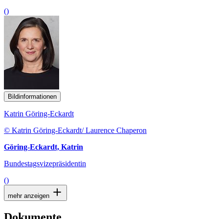
()
Bildinformationen
Katrin Göring-Eckardt
© Katrin Göring-Eckardt/ Laurence Chaperon
Göring-Eckardt, Katrin
Bundestagsvizepräsidentin
()
mehr anzeigen
Dokumente