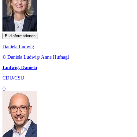
Bildinformationen
Daniela Ludwig
© Daniela Ludwig/ Anne Hufnagl
Ludwig, Daniela
CDU/CSU
()