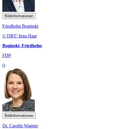
Bildinformationen
Friedhelm Boginski
© DBT/ Inga Haar
Boginski, Friedhelm
FDP
()
Bildinformationen
Dr. Carolin Wagner