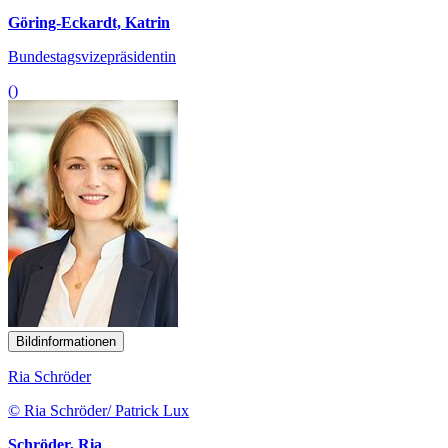
Göring-Eckardt, Katrin
Bundestagsvizepräsidentin
()
Bildinformationen
Ria Schröder
© Ria Schröder/ Patrick Lux
Schröder, Ria