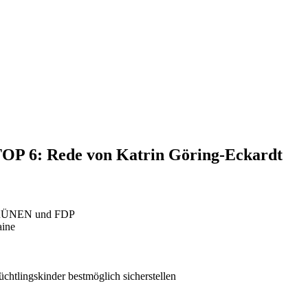
 TOP 6: Rede von Katrin Göring-Eckardt
 GRÜNEN und FDP
aine
htlingskinder bestmöglich sicherstellen