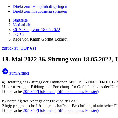
Direkt zum Hauptinhalt springen
Direkt zum Hauptmenü springen
Startseite
Mediathek
36. Sitzung vom 18.05.2022
TOP 6
Rede von Katrin Göring-Eckardt
zurück zu:
TOP 6
()
18. Mai 2022
36. Sitzung vom 18.05.2022,
zum Artikel
a) Beratung des Antrags der Fraktionen SPD, BÜNDNIS 90/DIE
Unterstützung in Bildung und Forschung für Geflüchtete aus der Ukr
Drucksache
20/1856
(Dokument, öffnet ein neues Fenster)
b) Beratung des Antrags der Fraktion der AfD
Zügig pragmatische Lösungen schaffen – Beschulung ukrainischer Flüc
Drucksache
20/1859
(Dokument, öffnet ein neues Fenster)