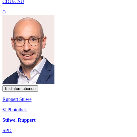
CDU/CSU
()
Bildinformationen
Ruppert Stüwe
© Photothek
Stüwe, Ruppert
SPD