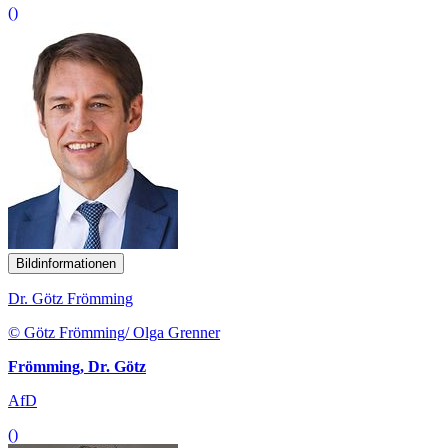
()
Bildinformationen
Dr. Götz Frömming
© Götz Frömming/ Olga Grenner
Frömming, Dr. Götz
AfD
()