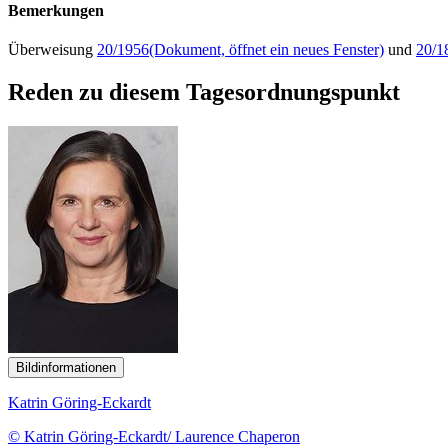
Bemerkungen
Überweisung
20/1956
(Dokument, öffnet ein neues Fenster)
und
20/1
Reden zu diesem Tagesordnungspunkt
Bildinformationen
Katrin Göring-Eckardt
© Katrin Göring-Eckardt/ Laurence Chaperon